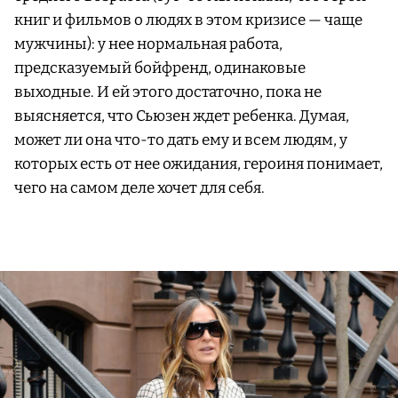
книг и фильмов о людях в этом кризисе — чаще
мужчины): у нее нормальная работа,
предсказуемый бойфренд, одинаковые
выходные. И ей этого достаточно, пока не
выясняется, что Сьюзен ждет ребенка. Думая,
может ли она что-то дать ему и всем людям, у
которых есть от нее ожидания, героиня понимает,
чего на самом деле хочет для себя.