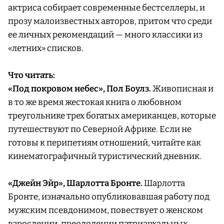
актриса собирает современные бестселлеры, и
прозу малоизвестных авторов, притом что среди
ее личных рекомендаций — много классики из
«летних» списков.
Что читать:
«Под покровом небес», Пол Боулз.
Живописная и
в то же время жестокая книга о любовном
треугольнике трех богатых американцев, которые
путешествуют по Северной Африке. Если не
готовы к перипетиям отношений, читайте как
кинематографичный туристический дневник.
«Джейн Эйр», Шарлотта Бронте.
Шарлотта
Бронте, изначально опубликовавшая работу под
мужским псевдонимом, повествует о женском
взрослении, преодолении патриархальных