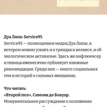
Дуа Липа: Service95
Service95 — полноценное медиа Дуа Липы, в
котором можно узнать и о трендах в велнесе, и об
экологическом активизме. Здесь же инфлюенсер
и певица ежемесячно публикует книжные
рекомендации. Среди них — много социальных
тем и историй о сильных женщинах.
Что читать:
«Второй пол», Симона де Бовуар.
Монументальное рассуждение о положении