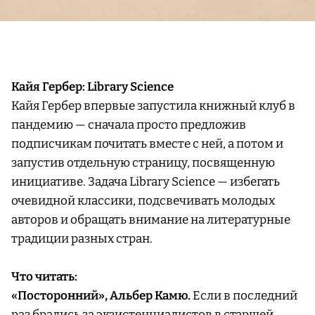
Кайя Гербер: Library Science
Кайя Гербер впервые запустила книжный клуб в
пандемию — сначала просто предложив
подписчикам почитать вместе с ней, а потом и
запустив отдельную страницу, посвященную
инициативе. Задача Library Science — избегать
очевидной классики, подсвечивать молодых
авторов и обращать внимание на литературные
традиции разных стран.
Что читать:
«Посторонний», Альбер Камю.
Если в последний
раз брались за экзистенциалистов в старшей