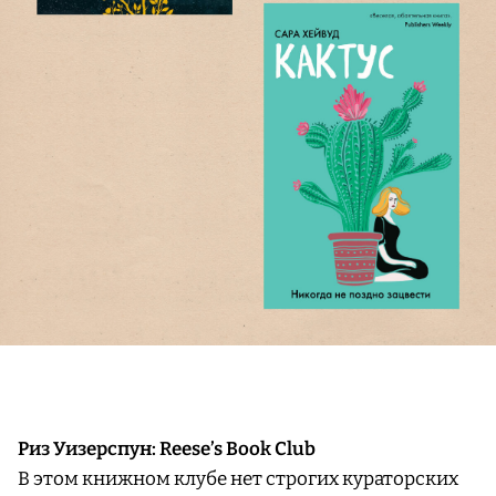
Риз Уизерспун: Reese’s Book Club
В этом книжном клубе нет строгих кураторских