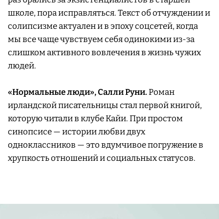
школе, пора исправляться. Текст об отчуждении и
солипсизме актуален и в эпоху соцсетей, когда
мы все чаще чувствуем себя одинокими из-за
слишком активного вовлечения в жизнь чужих
людей.
«Нормальные люди», Салли Руни.
Роман
ирландской писательницы стал первой книгой,
которую читали в клубе Кайи. При простом
синопсисе — истории любви двух
одноклассников — это вдумчивое погружение в
хрупкость отношений и социальных статусов.