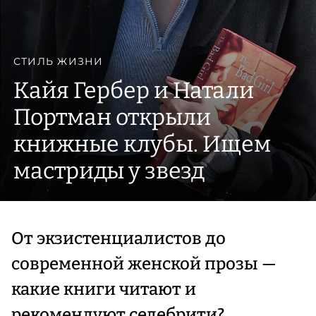
СТИЛЬ ЖИЗНИ
Кайя Гербер и Натали
Портман открыли
книжные клубы. Ищем
мастриды у звезд
От экзистенциалистов до
современной женской прозы —
какие книги читают и
рекомендуют селебрити?