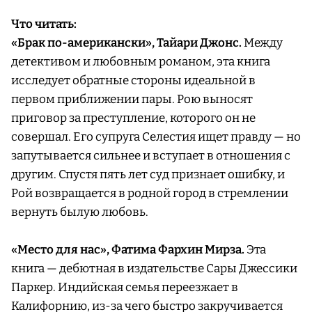
Что читать:
«Брак по-американски», Тайари Джонс.
Между
детективом и любовным романом, эта книга
исследует обратные стороны идеальной в
первом приближении пары. Рою выносят
приговор за преступление, которого он не
совершал. Его супруга Селестия ищет правду — но
запутывается сильнее и вступает в отношения с
другим. Спустя пять лет суд признает ошибку, и
Рой возвращается в родной город в стремлении
вернуть былую любовь.
«Место для нас», Фатима Фархин Мирза.
Эта
книга — дебютная в издательстве Сары Джессики
Паркер. Индийская семья переезжает в
Калифорнию, из-за чего быстро закручивается