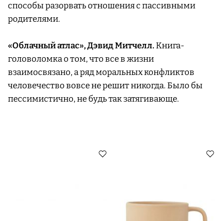
способы разорвать отношения с пассивными
родителями.
«Облачный атлас», Дэвид Митчелл.
Книга-
головоломка о том, что все в жизни
взаимосвязано, а ряд моральных конфликтов
человечество вовсе не решит никогда. Было бы
пессимистично, не будь так затягивающе.