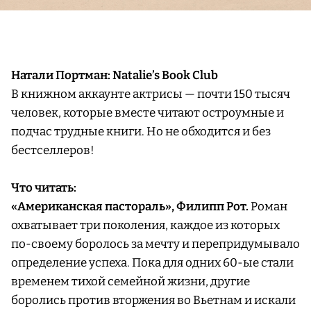
Натали Портман: Natalie’s Book Club
В книжном аккаунте актрисы — почти 150 тысяч
человек, которые вместе читают остроумные и
подчас трудные книги. Но не обходится и без
бестселлеров!
Что читать:
«Американская пастораль», Филипп Рот.
Роман
охватывает три поколения, каждое из которых
по-своему боролось за мечту и перепридумывало
определение успеха. Пока для одних 60-ые стали
временем тихой семейной жизни, другие
боролись против вторжения во Вьетнам и искали