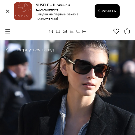
NUSELF – Шопинг и 
вдохновение 
Скачать
Скидка на первый заказ в 
приложении!
Вернуться назад