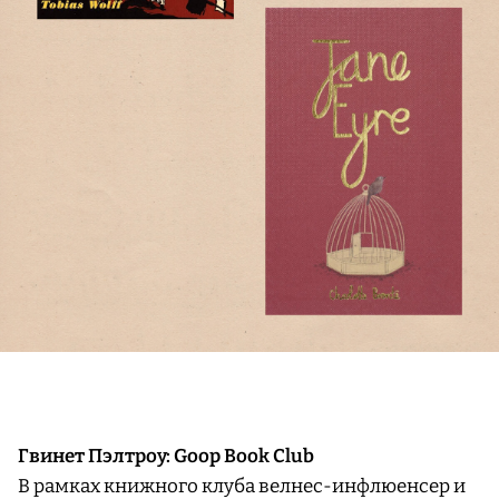
Гвинет Пэлтроу: Goop Book Club
В рамках книжного клуба велнес-инфлюенсер и