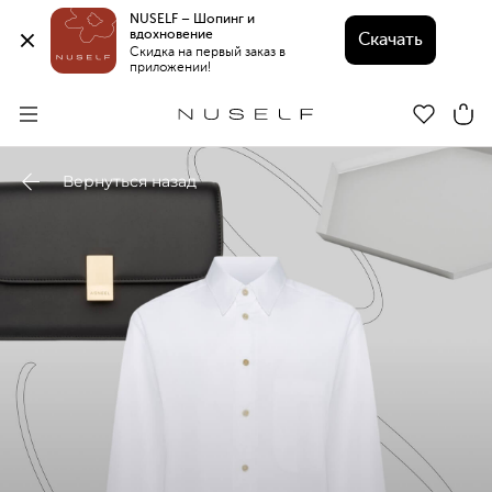
NUSELF – Шопинг и 
вдохновение 
Скачать
Скидка на первый заказ в 
приложении!
Вернуться назад