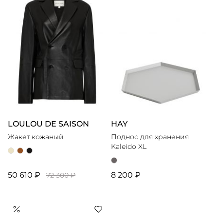
LOULOU DE SAISON
HAY
Жакет кожаный
Поднос для хранения
Kaleido XL
50 610 ₽
8 200 ₽
72 300 ₽