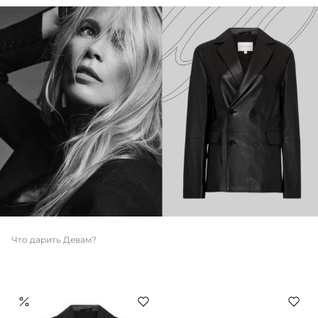
Что дарить Девам?