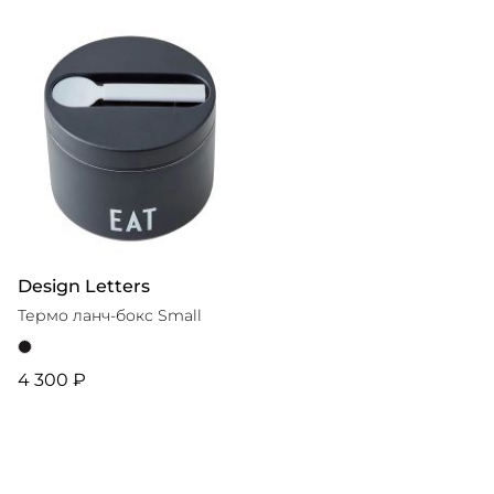
Design Letters
Термо ланч-бокс Small
4 300 ₽