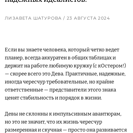
ЛИЗАВЕТА ШАТУРОВА
/ 23 АВГУСТА 2024
Если вы знаете человека, который четко ведет
планер, всегда аккуратен в общих таблицах и
держит на работе любимую кружку (с кОстером!)
— скорее всего это Дева. Практичные, надежные,
иногда чересчур требовательные, но крайне
ответственные — представители этого знака
ценят стабильность и порядок в жизни.
Девы не склонны к импульсивным авантюрам,
но это не значит, что их жизнь чересчур
размеренная и скучная — просто она развивается