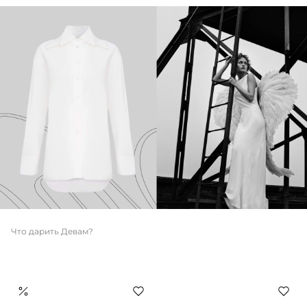
Что дарить Девам?