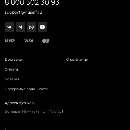
8 800 302 30 93
support@nuself.ru
Доставка
О компании
Оплата
Возврат
Программа лояльности
Адреса бутиков:
Большая Никитская ул., 17, стр. 1