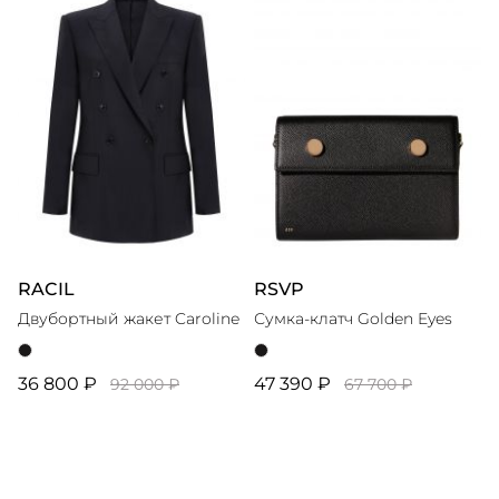
RACIL
RSVP
Двубортный жакет Caroline
Сумка-клатч Golden Eyes
36 800 ₽
47 390 ₽
92 000 ₽
67 700 ₽