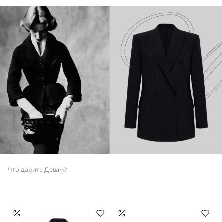
Что дарить Девам?