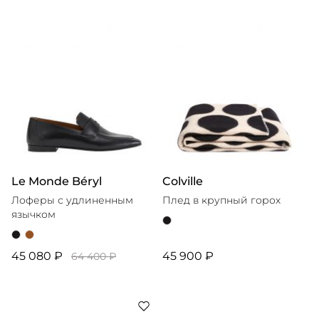
Le Monde Béryl
Colville
Лоферы с удлиненным
Плед в крупный горох
язычком
45 080 ₽
45 900 ₽
64 400 ₽