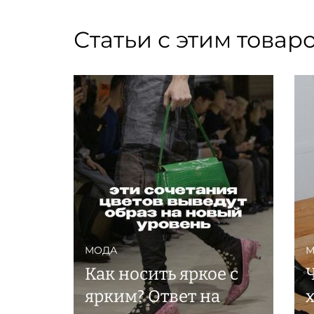
Статьи с этим товар
МОДА
М
Как носить яркое с
ярким? Ответ на