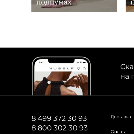
подиумах
Ска
на 
8 499 372 30 93
Доставка
8 800 302 30 93
Оплата