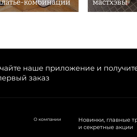
платье-комбинации
мастхэвы
чайте наше приложение и получит
первый заказ
О компании
Новинки, главные т
и секретные акции