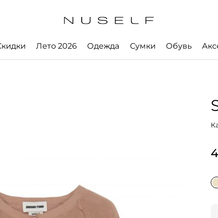
Скидки
Лето 2026
Одежда
Сумки
Обувь
Акс
К
4