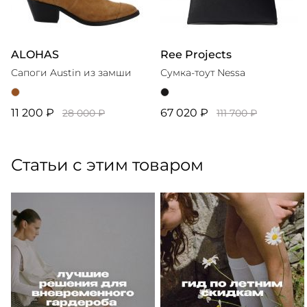
ALOHAS
Ree Projects
Сапоги Austin из замши
Сумка-тоут Nessa
11 200 ₽
67 020 ₽
28 000 ₽
111 700 ₽
Статьи с этим товаром