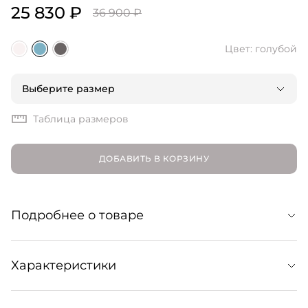
25 830 ₽
36 900 ₽
Цвет: голубой
Выберите размер
Таблица размеров
ДОБАВИТЬ В КОРЗИНУ
Подробнее о товаре
Прямые джинсы свободного кроя. Идеальны для
Характеристики
расслабленных образов и базовых сочетаний с
футболками, топами, джемперами, жакетами и любыми
другими моделями верха. Изготовлены из