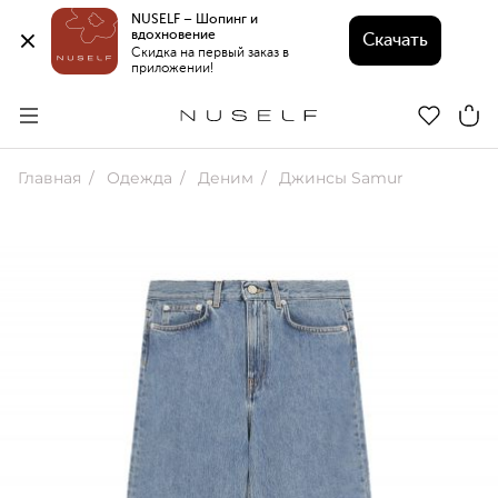
NUSELF – Шопинг и 
вдохновение 
Скачать
Скидка на первый заказ в 
приложении!
Главная
Одежда
Деним
Джинсы Samur