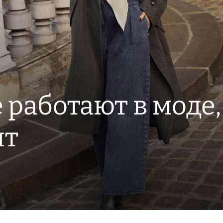
не работают в моде,
ят