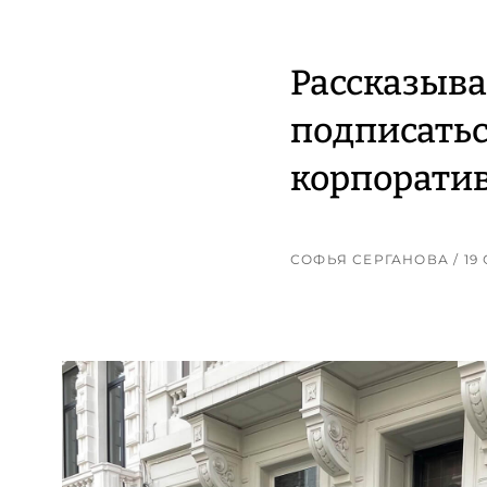
Рассказыва
подписатьс
корпоратив
СОФЬЯ СЕРГАНОВА
/ 1