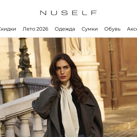
Скидки
Лето 2026
Одежда
Сумки
Обувь
Акс