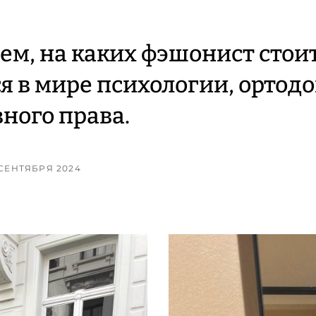
ем, на каких фэшонист стои
я в мире психологии, ортод
ного права.
9 СЕНТЯБРЯ 2024