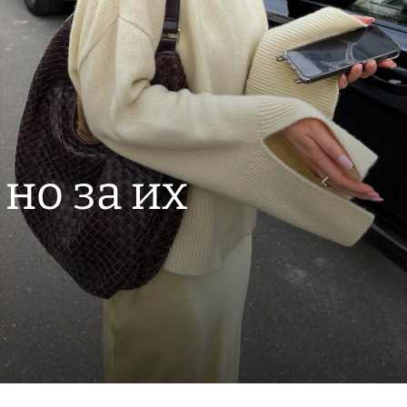
 но за их