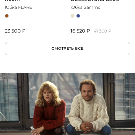
Юбка FLARE
Юбка Sammo
23 500 ₽
16 520 ₽
41 300 ₽
СМОТРЕТЬ ВСЕ