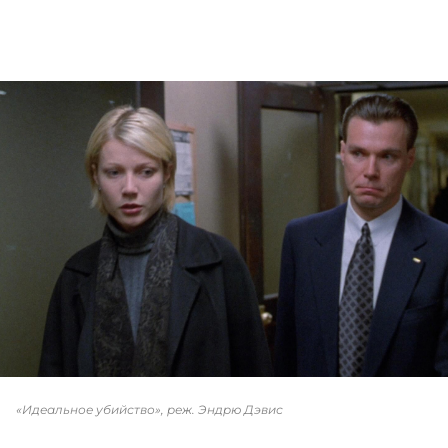
«Идеальное убийство», реж. Эндрю Дэвис