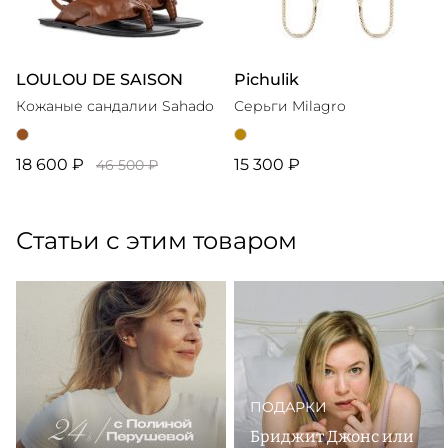
LOULOU DE SAISON
Pichulik
Кожаные сандалии Sahado
Серьги Milagro
18 600 ₽
15 300 ₽
46 500 ₽
Статьи с этим товаром
ПОДАРКИ
Бриджит Джонс или