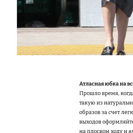
Атласная юбка на в
Прошло время, ког
такую из натуральн
образов за счет лег
выходов оформляйт
на плоском ходу и
в