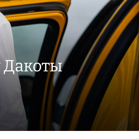
у Дакоты