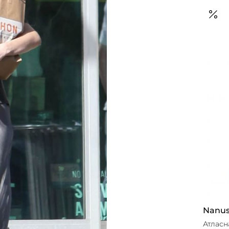
Nanu
Атласн