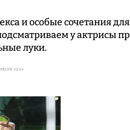
екса и особые сочетания для
подсматриваем у актрисы пр
ные луки.
8 ИЮЛЯ 2024