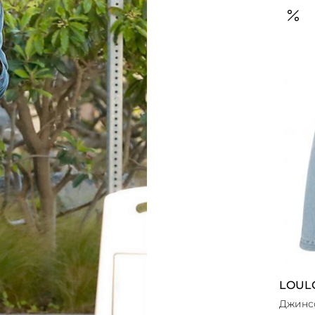
LOUL
Джинсо