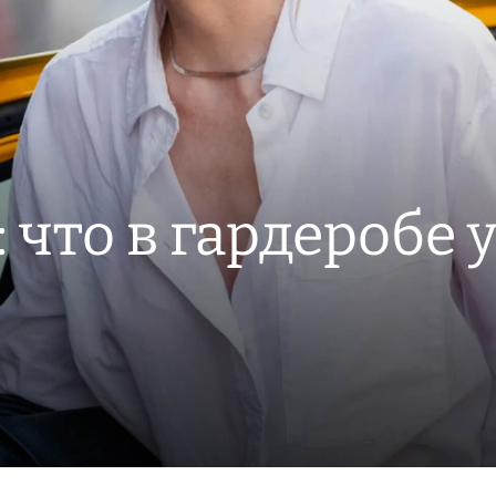
: что в гардеробе 