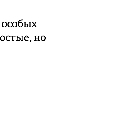
 особых
остые, но