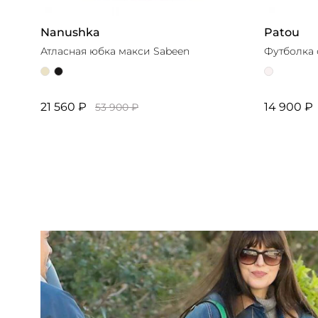
Nanushka
Patou
Атласная юбка макси Sabeen
Футболка
21 560 ₽
14 900 ₽
53 900 ₽