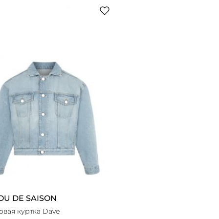
OU DE SAISON
вая куртка Dave