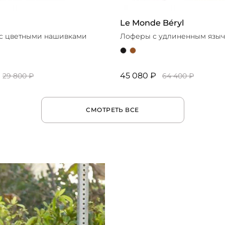
Le Monde Béryl
 с цветными нашивками
Лоферы с удлиненным язы
45 080 ₽
29 800 ₽
64 400 ₽
СМОТРЕТЬ ВСЕ