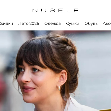
Скидки
Лето 2026
Одежда
Сумки
Обувь
Акс