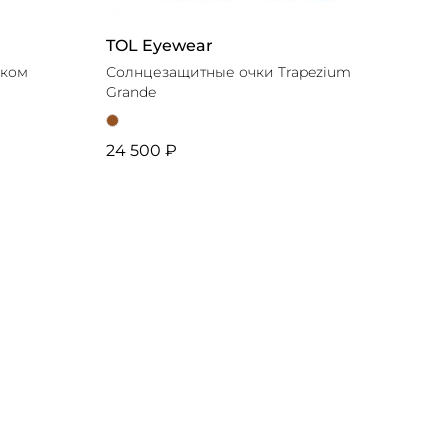
TOL Eyewear
чком
Солнцезащитные очки Trapezium
Grande
24 500 ₽