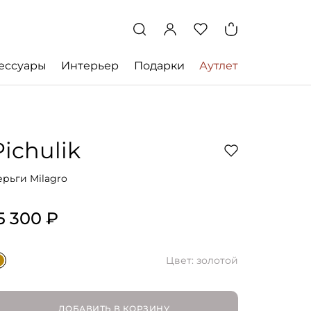
ессуары
Интерьер
Подарки
Аутлет
Pichulik
ерьги Milagro
5 300 ₽
Цвет: золотой
ДОБАВИТЬ В КОРЗИНУ