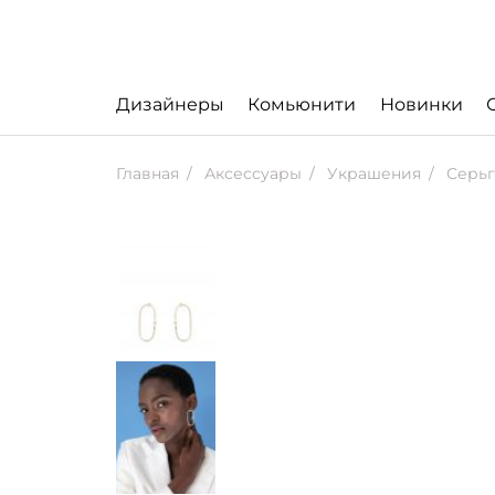
Дизайнеры
Комьюнити
Новинки
Главная
Аксессуары
Украшения
Серьг