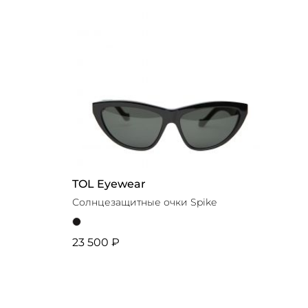
TOL Eyewear
Солнцезащитные очки Spike
23 500 ₽