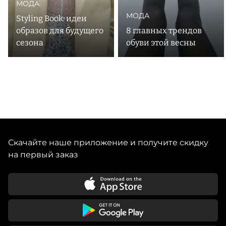
МОДА
МОДА
Styling Book: идеи
образов для будущего
8 главных трендов
сезона
обуви этой весны
Скачайте наше приложение и получите скидку
на первый заказ