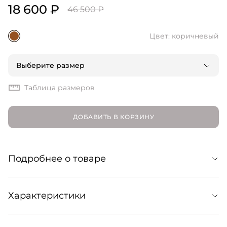
18 600 ₽
46 500 ₽
Цвет: коричневый
Выберите размер
Таблица размеров
ДОБАВИТЬ В КОРЗИНУ
Подробнее о товаре
Лаконичные сандалии из мягкой кожи наппа.
Характеристики
Изготовлены в Италии с особым вниманием к
ремесленным традициям. Широкие драпированные