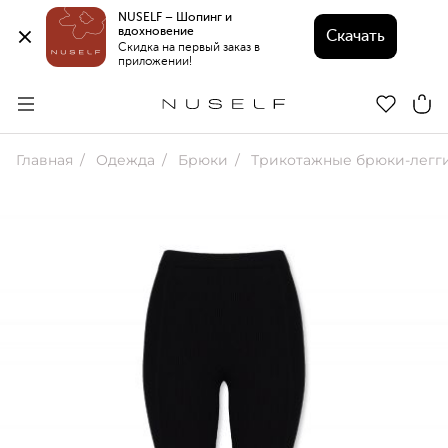
NUSELF – Шопинг и 
вдохновение 
Скачать
Скидка на первый заказ в 
приложении!
Главная
Одежда
Брюки
Трикотажные брюки-леггинсы Leo 