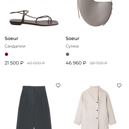
Soeur
Soeur
Сандалии
Сумка
21 500 ₽
46 960 ₽
43 000 ₽
58 700 ₽