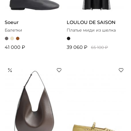
Soeur
LOULOU DE SAISON
Балетки
Платье миди из шелка
41 000 ₽
39 060 ₽
65 100 ₽