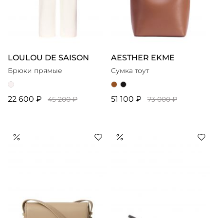
LOULOU DE SAISON
AESTHER EKME
Брюки прямые
Сумка тоут
22 600 ₽
51 100 ₽
45 200 ₽
73 000 ₽