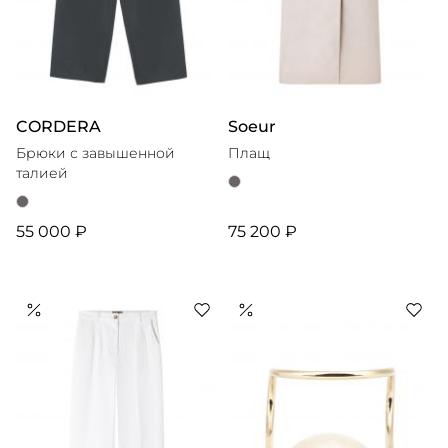
CORDERA
Soeur
Брюки с завышенной
Плащ
талией
55 000 ₽
75 200 ₽