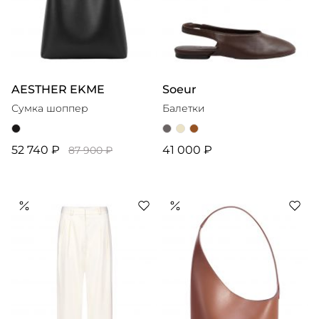
AESTHER EKME
Soeur
Сумка шоппер
Балетки
52 740 ₽
41 000 ₽
87 900 ₽