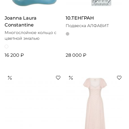
Joanna Laura
10.ТЕНГРАН
Constantine
Подвеска АЛФАВИТ
Многослойное кольцо с
цветной эмалью
16 200 ₽
28 000 ₽