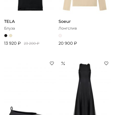
TELA
Soeur
Блуза
Лонгслив
13 920 ₽
20 900 ₽
23 200 ₽