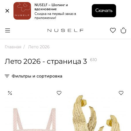
NUSELF – Шопинг и 
вдохновение 
Скачать
Скидка на первый заказ в 
приложении!
Главная
Лето 2026
Лето 2026
- страница 3
610
Фильтры и сортировка