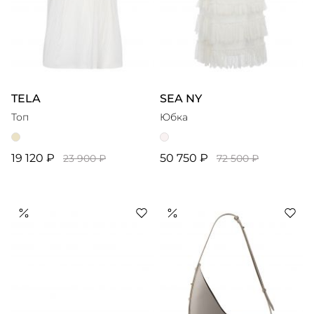
TELA
SEA NY
Топ
Юбка
19 120 ₽
50 750 ₽
23 900 ₽
72 500 ₽