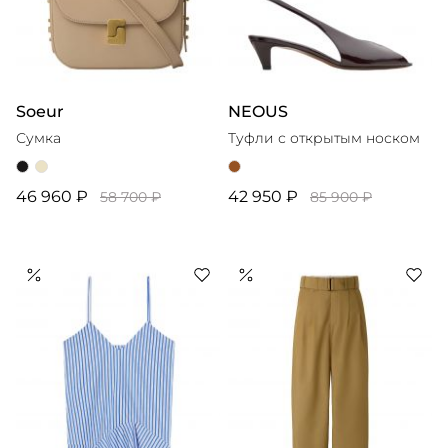
Soeur
NEOUS
Сумка
Туфли с открытым носком
46 960 ₽
42 950 ₽
58 700 ₽
85 900 ₽