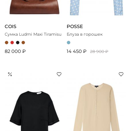
COIS
POSSE
Сумка Ludmi Maxi Tiramisu
Блуза в горошек
82 000 ₽
14 450 ₽
28 900 ₽