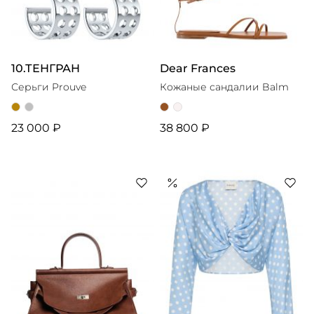
10.ТЕНГРАН
Dear Frances
Серьги Prouve
Кожаные сандалии Balm
23 000 ₽
38 800 ₽