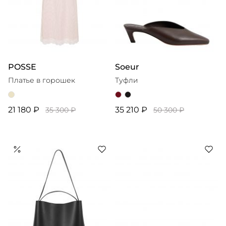
POSSE
Soeur
Платье в горошек
Туфли
21 180 ₽
35 210 ₽
35 300 ₽
50 300 ₽