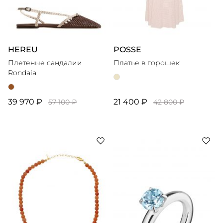
HEREU
POSSE
Плетеные сандалии
Платье в горошек
Rondaia
39 970 ₽
21 400 ₽
57 100 ₽
42 800 ₽