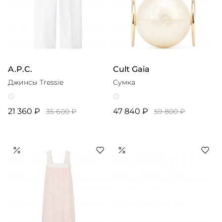
A.P.C.
Cult Gaia
Джинсы Tressie
Сумка
21 360 ₽
47 840 ₽
35 600 ₽
59 800 ₽