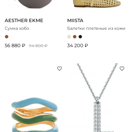
AESTHER EKME
MIISTA
Сумка хобо
Балетки плетеные из кожи
56 880 ₽
34 200 ₽
94 800 ₽