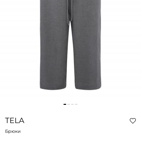
TELA
Брюки