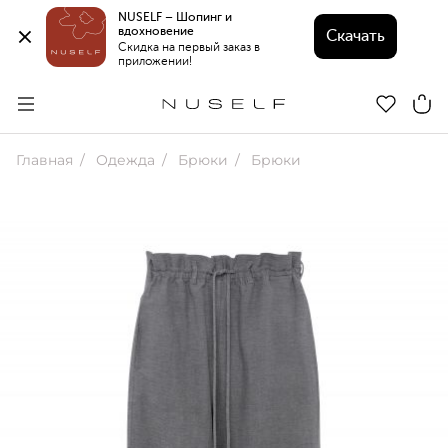
NUSELF – Шопинг и 
вдохновение 
Скачать
Скидка на первый заказ в 
приложении!
Главная
Одежда
Брюки
Брюки