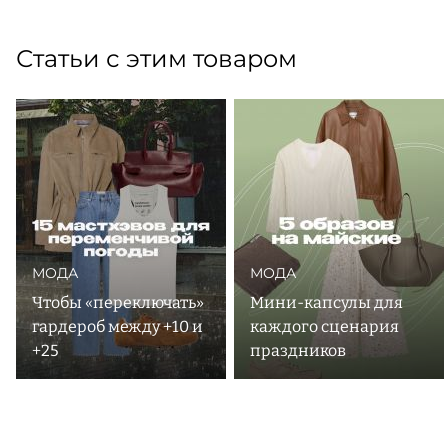
Статьи с этим товаром
МОДА
МОДА
Чтобы «переключать»
Мини-капсулы для
гардероб между +10 и
каждого сценария
+25
праздников