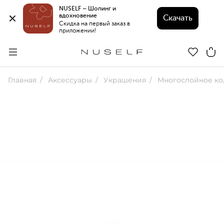
NUSELF – Шопинг и 
вдохновение 
Скачать
Скидка на первый заказ в 
приложении!
Главная
Аксессуары
Украшения
Многослойное кольц