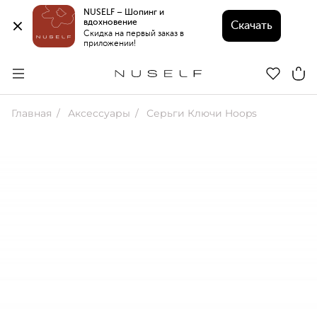
NUSELF – Шопинг и 
вдохновение 
Скачать
Скидка на первый заказ в 
приложении!
Главная
Аксессуары
Серьги Ключи Hoops