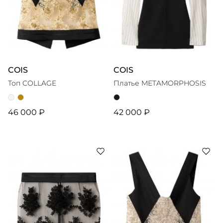
COIS
COIS
Топ COLLAGE
Платье METAMORPHOSIS
46 000 ₽
42 000 ₽