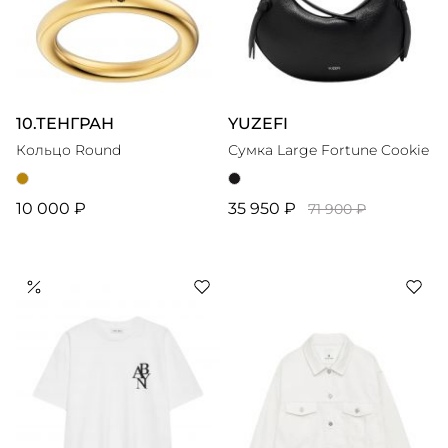
10.ТЕНГРАН
YUZEFI
Кольцо Round
Сумка Large Fortune Cookie
10 000 ₽
35 950 ₽
71 900 ₽