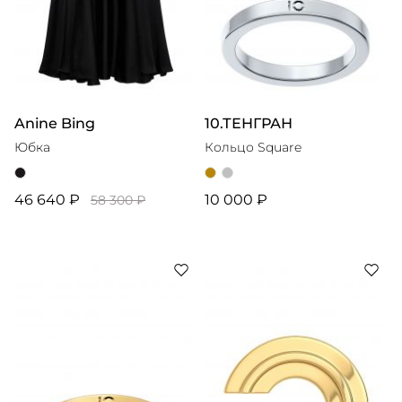
Anine Bing
10.ТЕНГРАН
Юбка
Кольцо Square
46 640 ₽
10 000 ₽
58 300 ₽