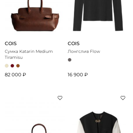
COIS
COIS
Сумка Katarin Medium
Лонгслив Flow
Tiramisu
82 000 ₽
16 900 ₽