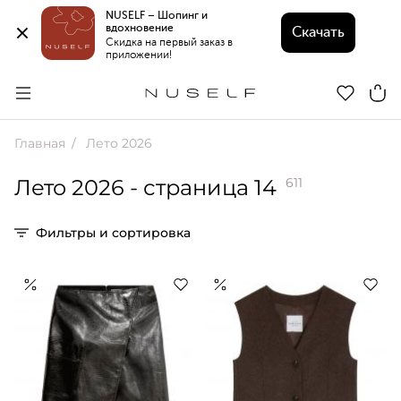
NUSELF – Шопинг и 
вдохновение 
Скачать
Скидка на первый заказ в 
приложении!
Главная
Лето 2026
Лето 2026
- страница 14
611
Фильтры и сортировка