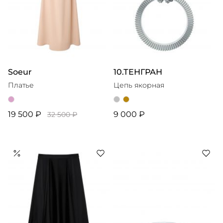
Soeur
10.ТЕНГРАН
Платье
Цепь якорная
19 500 ₽
9 000 ₽
32 500 ₽