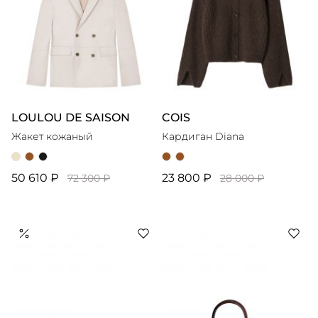
LOULOU DE SAISON
COIS
Жакет кожаный
Кардиган Diana
50 610 ₽
23 800 ₽
72 300 ₽
28 000 ₽