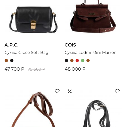
A.P.C.
COIS
Сумка Grace Soft Bag
Сумка Ludmi Mini Marron
47 700 ₽
48 000 ₽
79 500 ₽