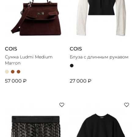
COIS
COIS
Сумка Ludmi Medium
Блуза с длинным рукавом
Marron
57 000 ₽
27 000 ₽