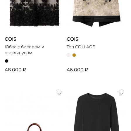
COIS
COIS
Юбка с бисером и
Топ COLLAGE
стеклярусом
48 000 ₽
46 000 ₽