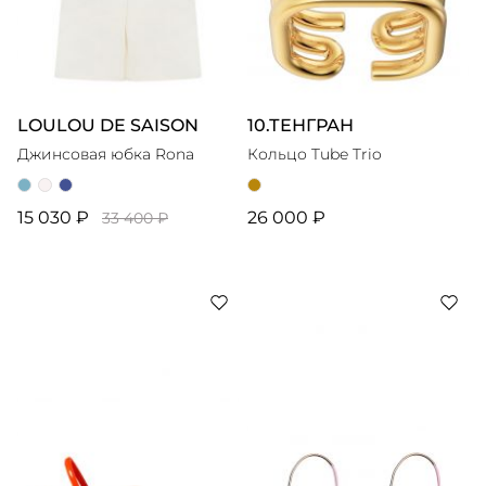
LOULOU DE SAISON
10.ТЕНГРАН
Джинсовая юбка Rona
Кольцо Tube Trio
15 030 ₽
26 000 ₽
33 400 ₽