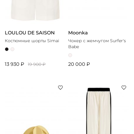
LOULOU DE SAISON
Moonka
Костюмные шорты Simai
Чокер с жемчугом Surfer's
Babe
13 930 ₽
20 000 ₽
19 900 ₽