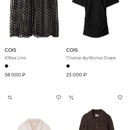
COIS
COIS
Юбка Line
Платье-футболка Drape
58 000 ₽
23 000 ₽