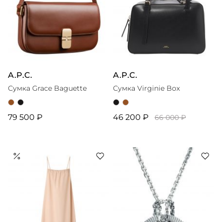
A.P.C.
A.P.C.
Сумка Grace Baguette
Сумка Virginie Box
79 500 ₽
46 200 ₽
66 000 ₽