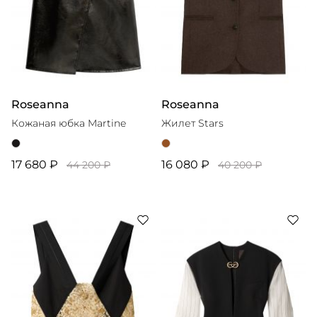
Roseanna
Roseanna
Кожаная юбка Martine
Жилет Stars
17 680 ₽
16 080 ₽
44 200 ₽
40 200 ₽