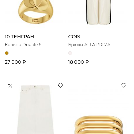
10.ТЕНГРАН
COIS
Кольцо Double S
Брюки ALLA PRIMA
27 000 ₽
18 000 ₽