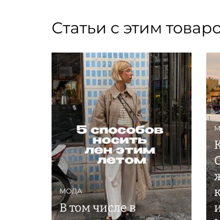
Статьи с этим товар
М
МОДА
В том числе в