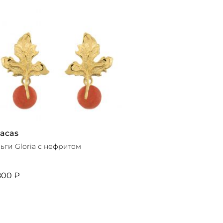
acas
ьги Gloria с нефритом
800 ₽