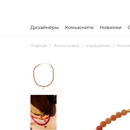
Дизайнеры
Комьюнити
Новинки
Главная
Аксессуары
Украшения
Колье