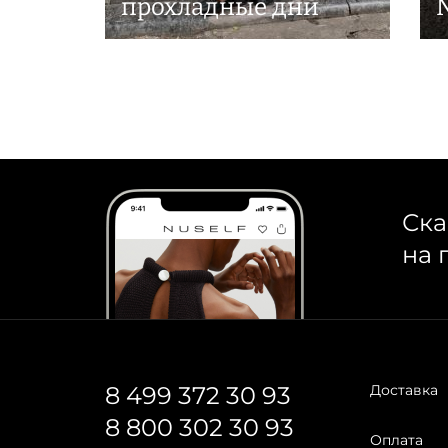
прохладные дни
Ска
на 
8 499 372 30 93
Доставка
8 800 302 30 93
Оплата