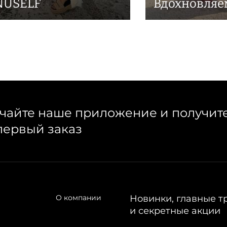
NUSELF
Вдохновляе
чайте наше приложение и получит
первый заказ
О компании
Новинки, главные т
и секретные акции