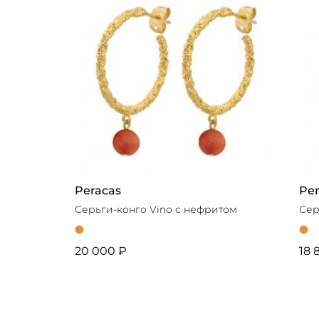
Peracas
Per
Серьги-конго Vino с нефритом
Сер
20 000 ₽
18 