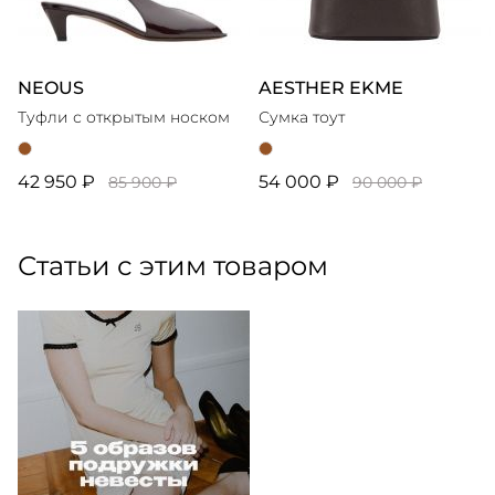
NEOUS
AESTHER EKME
Туфли с открытым носком
Сумка тоут
42 950 ₽
54 000 ₽
85 900 ₽
90 000 ₽
Статьи с этим товаром