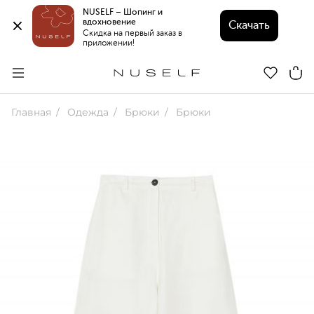
NUSELF – Шопинг и 
вдохновение 
Скачать
Скидка на первый заказ в 
приложении!
Главная
Одежда
Брюки
Брюки