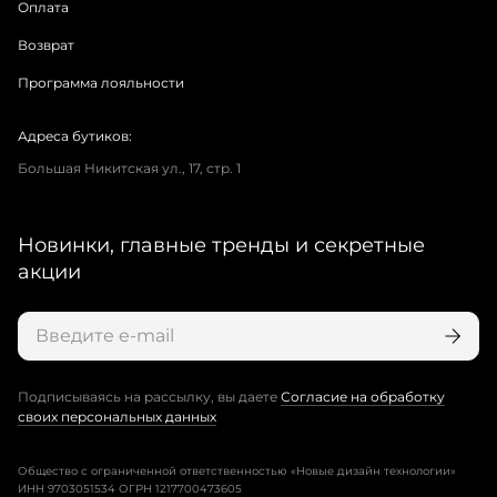
Оплата
Возврат
Программа лояльности
Адреса бутиков:
Большая Никитская ул., 17, стр. 1
Новинки, главные тренды и секретные
акции
Подписываясь на рассылку, вы даете
Согласие на обработку
своих персональных данных
Общество с ограниченной ответственностью «Новые дизайн технологии»
ИНН 9703051534 ОГРН 1217700473605