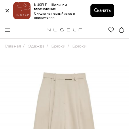
NUSELF – Шопинг и 
вдохновение 
Скачать
Скидка на первый заказ в 
приложении!
Главная
Одежда
Брюки
Брюки