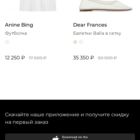
Anine Bing
Dear Frances
Футболка
Балетки Balla в сетку
12 250 ₽
35 350 ₽
17 500 ₽
50 500 ₽
Скачайте наше приложение и получите скидку
на первый заказ