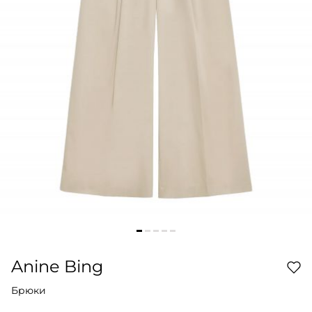
Anine Bing
Брюки