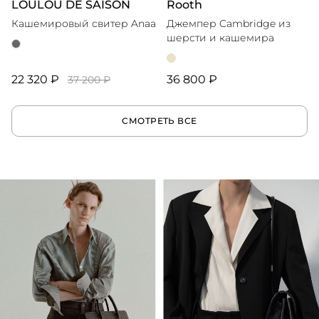
LOULOU DE SAISON
Rooth
Кашемировый свитер Anaa
Джемпер Cambridge из
шерсти и кашемира
22 320 ₽
36 800 ₽
37 200 ₽
СМОТРЕТЬ ВСЕ