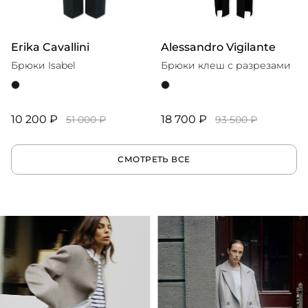
Erika Cavallini
Alessandro Vigilante
Брюки Isabel
Брюки клеш с разрезами
10 200 ₽
18 700 ₽
51 000 ₽
93 500 ₽
СМОТРЕТЬ ВСЕ