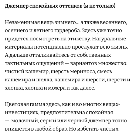
Джемпер спокойных оттенков (и не только)
Незаменимая вещь зимнего… а также весеннего,
осеннего и летнего гардероба. Здесь уже точно
придется посмотреть на этикетку. Натуральные
материалы потенциально прослужат всю жизнь.
А дальше отталкивайтесь от собственных
тактильных ощущений — вариантов множество:
чистый кашемир, шерсть мериноса, смесь
кашемира и шелка, кашемира и шерсти, шерсти и
хлопка, хлопка и мохера и так далее.
Цветовая гамма здесь, как и во многих вещах-
инвестициях, предпочтительна спокойная
— молочный, серый или черный джемпер точно
впишется в любой образ. Но избегать чистых,