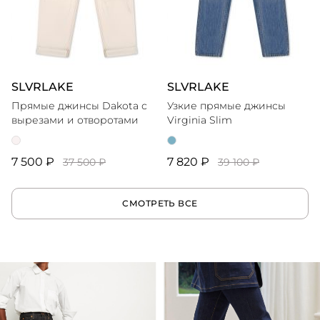
SLVRLAKE
SLVRLAKE
Прямые джинсы Dakota с
Узкие прямые джинсы
вырезами и отворотами
Virginia Slim
7 500 ₽
7 820 ₽
37 500 ₽
39 100 ₽
СМОТРЕТЬ ВСЕ