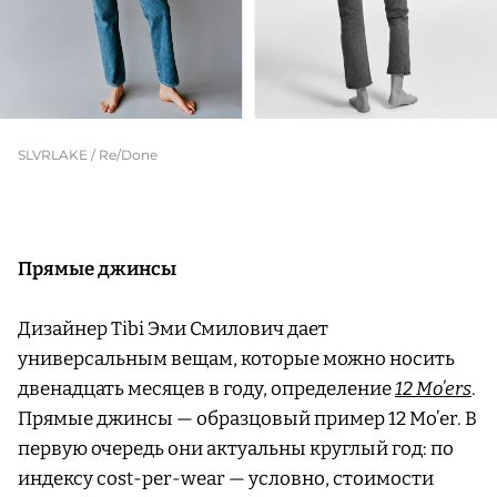
SLVRLAKE / Re/Done
Прямые джинсы
Дизайнер Tibi Эми Смилович дает
универсальным вещам, которые можно носить
двенадцать месяцев в году, определение
12 Mo’ers
.
Прямые джинсы — образцовый пример 12 Mo’er. В
первую очередь они актуальны круглый год: по
индексу cost-per-wear — условно, стоимости