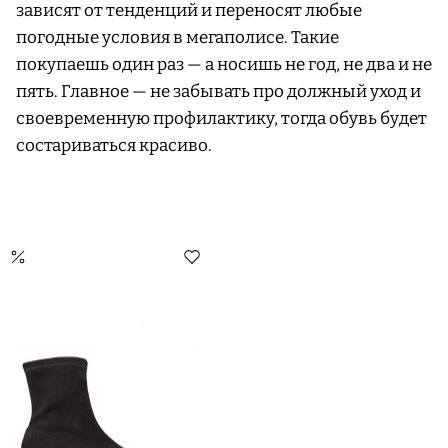
зависят от тенденций и переносят любые
погодные условия в мегаполисе. Такие
покупаешь один раз — а носишь не год, не два и не
пять. Главное — не забывать про должный уход и
своевременную профилактику, тогда обувь будет
состариваться красиво.