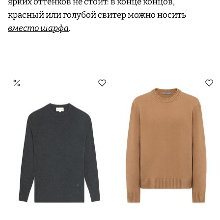
ярких оттенков не стоит: в конце концов,
красный или голубой свитер можно носить
вместо шарфа
.