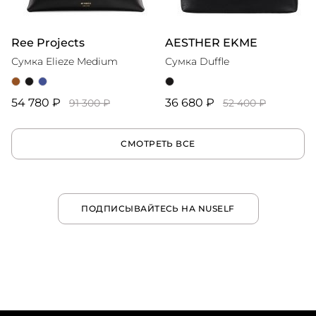
Ree Projects
AESTHER EKME
Сумка Elieze Medium
Сумка Duffle
54 780 ₽
36 680 ₽
91 300 ₽
52 400 ₽
СМОТРЕТЬ ВСЕ
ПОДПИСЫВАЙТЕСЬ НА NUSELF