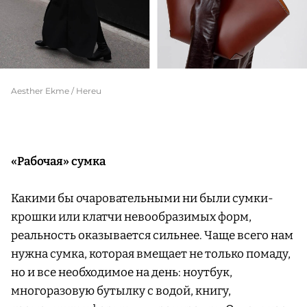
Aesther Ekme / Hereu
«Рабочая» сумка
Какими бы очаровательными ни были сумки-
крошки или клатчи невообразимых форм,
реальность оказывается сильнее. Чаще всего нам
нужна сумка, которая вмещает не только помаду,
но и все необходимое на день: ноутбук,
многоразовую бутылку с водой, книгу,