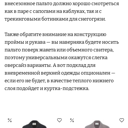
внесезонное пальто должно хорошо смотреться
как в паре с сапогами на каблуках, так и с
трекинговыми ботинками для снегогрязи.
Также обратите внимание на конструкцию
проймы и рукава — вы наверняка будете носить
пальто поверх жакета или объемного свитера,
поэтому универсальными окажутся слегка
оверсайз варианты. А вот подклад для
вневременной верхней одежды опционален —
если его не будет, в качестве теплого нижнего
слоя подойдет и куртка-подстежка.