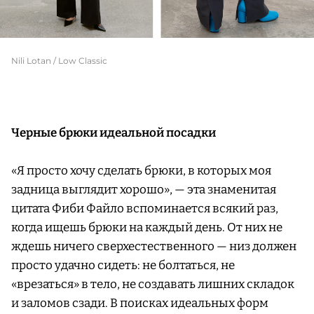
Nili Lotan / Low Classic
Черные брюки идеальной посадки
«Я просто хочу сделать брюки, в которых моя
задница выглядит хорошо», — эта знаменитая
цитата Фиби Файло вспоминается всякий раз,
когда ищешь брюки на каждый день. От них не
ждешь ничего сверхестественного — низ должен
просто удачно сидеть: не болтаться, не
«врезаться» в тело, не создавать лишних складок
и заломов сзади. В поисках идеальных форм