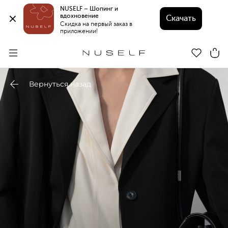
NUSELF – Шопинг и 
вдохновение 
Скачать
Скидка на первый заказ в 
приложении!
Вернуться назад