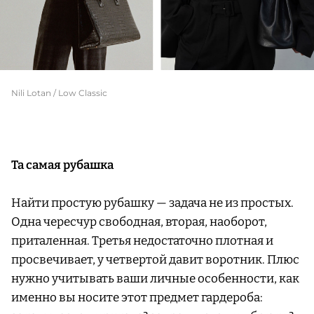
Nili Lotan / Low Classic
Та самая рубашка
Найти простую рубашку — задача не из простых.
Одна чересчур свободная, вторая, наоборот,
приталенная. Третья недостаточно плотная и
просвечивает, у четвертой давит воротник. Плюс
нужно учитывать ваши личные особенности, как
именно вы носите этот предмет гардероба: