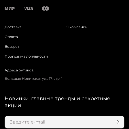
Доставка
О компании
Оплата
Возврат
Программа лояльности
Адреса бутиков:
Большая Никитская ул., 17, стр. 1
Новинки, главные тренды и секретные
акции