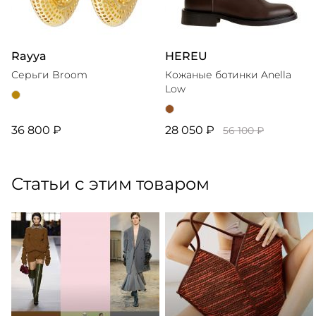
Rayya
HEREU
Серьги Broom
Кожаные ботинки Anella
Low
36 800 ₽
28 050 ₽
56 100 ₽
Статьи с этим товаром