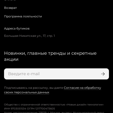
Возврат
Программа лояльности
Адреса бутиков:
Большая Никитская ул., 17, стр. 1
Новинки, главные тренды и секретные
акции
Подписываясь на рассылку, вы даете
Согласие на обработку
своих персональных данных
Общество с ограниченной ответственностью «Новые дизайн технологии»
ИНН 9703051534 ОГРН 1217700473605
Адрес местонахождения: 119019, г. Москва, вн.тер.г. Муниципальный округ