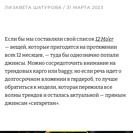
ЛИЗАВЕТА ШАТУРОВА
/ 31 МАРТА 2023
Если бы мы составляли свой список
12 Mo’er
— вещей, которые пригодятся на протяжении
всех 12 месяцев, — туда бы однозначно попали
джинсы. Можно сосредоточить внимание на
трендовых карго или baggy, но если речь идет о
долгосрочном вложении в гардероб, то лучше
обратиться к модели, которая пережила все
волны трендов и осталась актуальной — прямым
джинсам «сигаретам».