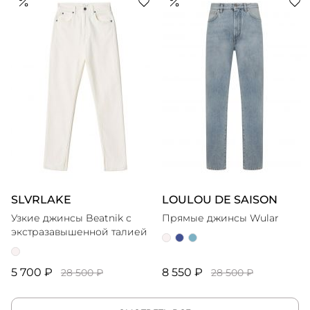
SLVRLAKE
LOULOU DE SAISON
Узкие джинсы Beatnik с
Прямые джинсы Wular
экстразавышенной талией
5 700 ₽
8 550 ₽
28 500 ₽
28 500 ₽