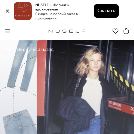
NUSELF – Шопинг и 
вдохновение 
Скачать
Скидка на первый заказ в 
приложении!
Вернуться назад