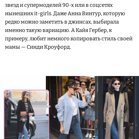
звезд и супермоделей 90-х или в соцсетях
нынешних it-girls. Даже Анна Винтур, которую
редко можно заметить в джинсах, выбирала
именно такую вариацию. А Кайя Гербер, к
примеру, любит немного копировать стиль своей
мамы — Синди Кроуфорд.