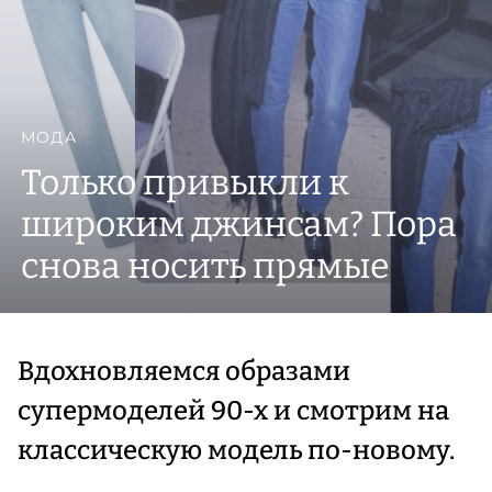
МОДА
Только привыкли к
широким джинсам? Пора
снова носить прямые
Вдохновляемся образами
супермоделей 90-х и смотрим на
классическую модель по-новому.