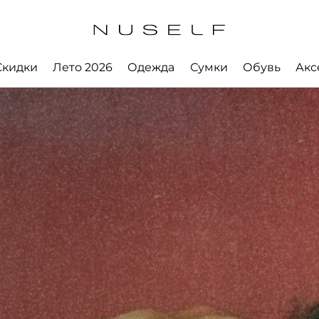
Скидки
Лето 2026
Одежда
Сумки
Обувь
Акс