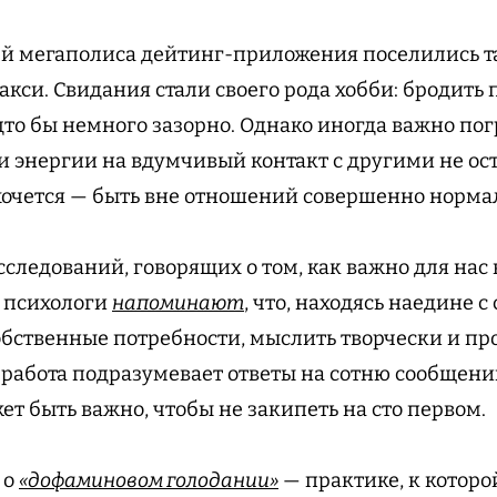
й мегаполиса дейтинг-приложения поселились та
акси. Свидания стали своего рода хобби: бродить 
дто бы немного зазорно. Однако иногда важно пог
и энергии на вдумчивый контакт с другими не ост
хочется — быть вне отношений совершенно норма
сследований, говорящих о том, как важно для нас
 психологи
напоминают
, что, находясь наедине 
обственные потребности, мыслить творчески и пр
 работа подразумевает ответы на сотню сообщений
ет быть важно, чтобы не закипеть на сто первом.
 о
«дофаминовом голодании»
— практике, к которо