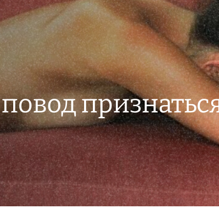
 повод признатьс