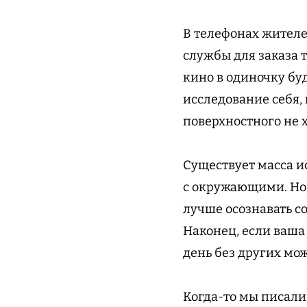
В телефонах жителе
службы для заказа т
кино в одиночку бу
исследование себя, 
поверхностного не 
Существует масса и
с окружающими. Но
лучше осознавать с
Наконец, если ваша
день без других мож
Когда-то мы писали