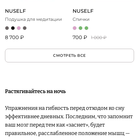
NUSELF
NUSELF
Подушка для медитации
Спички
8 700 ₽
700 ₽
1 000 ₽
СМОТРЕТЬ ВСЕ
Растягивайтесь на ночь
Упражнения на гибкость перед отходом ко сну
эффективнее дневных. Последним, что запомнит
ваш мозг перед тем как «заснет», будет
правильное, расслабленное положение мышц —