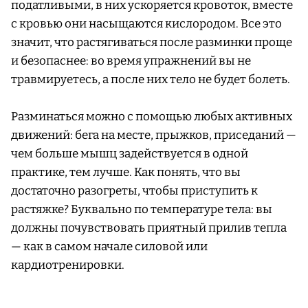
податливыми, в них ускоряется кровоток, вместе
с кровью они насыщаются кислородом. Все это
значит, что растягиваться после разминки проще
и безопаснее: во время упражнений вы не
травмируетесь, а после них тело не будет болеть.
Разминаться можно с помощью любых активных
движений: бега на месте, прыжков, приседаний —
чем больше мышц задействуется в одной
практике, тем лучше. Как понять, что вы
достаточно разогреты, чтобы приступить к
растяжке? Буквально по температуре тела: вы
должны почувствовать приятный прилив тепла
— как в самом начале силовой или
кардиотренировки.