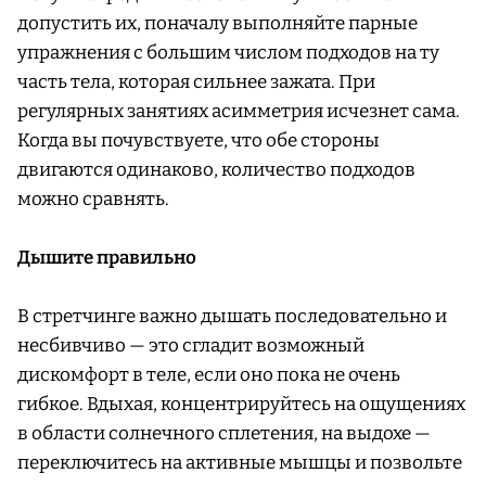
допустить их, поначалу выполняйте парные
упражнения с большим числом подходов на ту
часть тела, которая сильнее зажата. При
регулярных занятиях асимметрия исчезнет сама.
Когда вы почувствуете, что обе стороны
двигаются одинаково, количество подходов
можно сравнять.
Дышите правильно
В стретчинге важно дышать последовательно и
несбивчиво — это сгладит возможный
дискомфорт в теле, если оно пока не очень
гибкое. Вдыхая, концентрируйтесь на ощущениях
в области солнечного сплетения, на выдохе —
переключитесь на активные мышцы и позвольте