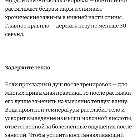
мордой вниз» и «кошка-корова» — обе отлично
растягивают бедра и икры и снимают
хронические зажимы в нижней части спины.
Главное правило — держать позу не меньше 30
секунд.
Задержите тепло
Если прохладный душ после тренировок — для
многих привычная практика, то после растяжки
его лучше заменить на умеренно теплую ванну.
Вода приятной температуры расслабит тело и
ускорит выведение из мышц молочной кислоты,
ответственной за болезненные ощущения после
занятий. Чтобы усилить восстанавливающий