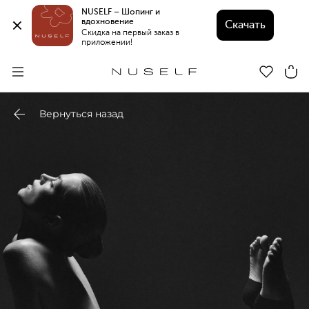
NUSELF – Шопинг и 
вдохновение 
Скачать
Скидка на первый заказ в 
приложении!
Вернуться назад