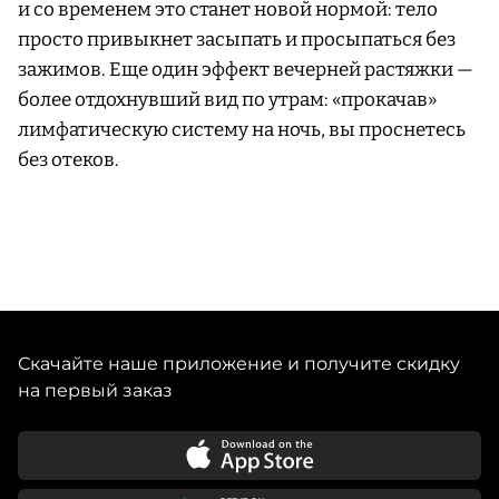
и со временем это станет новой нормой: тело
просто привыкнет засыпать и просыпаться без
зажимов. Еще один эффект вечерней растяжки —
более отдохнувший вид по утрам: «прокачав»
лимфатическую систему на ночь, вы проснетесь
без отеков.
Скачайте наше приложение и получите скидку
на первый заказ