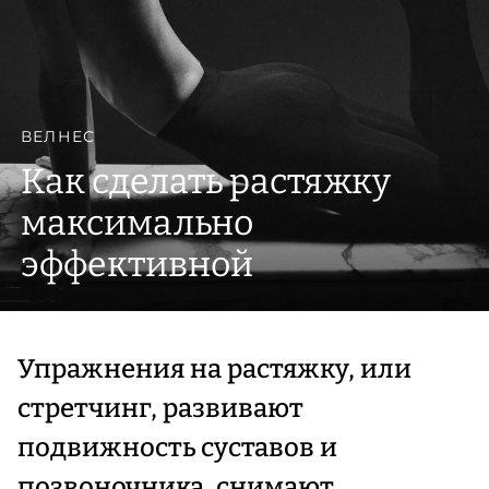
ВЕЛНЕС
Как сделать растяжку
максимально
эффективной
Упражнения на растяжку, или
стретчинг, развивают
подвижность суставов и
позвоночника, снимают