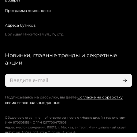
Возврат
Программа лояльности
Адреса бутиков:
Большая Никитская ул., 17, стр. 1
Новинки, главные тренды и секретные
акции
Подписываясь на рассылку, вы даете
Согласие на обработку
своих персональных данных
Общество с ограниченной ответственностью «Новые дизайн технологии»
ИНН 9703051534 ОГРН 1217700473605
Адрес местонахождения: 119019, г. Москва, вн.тер.г. Муниципальный округ
Арбат, ул. Арбат, д.11, этаж 2, помещ.1, ком. 4.