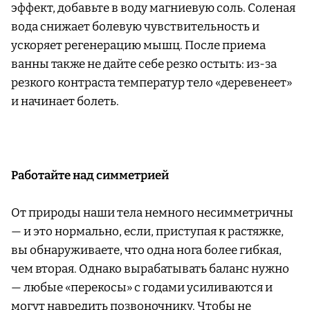
эффект, добавьте в воду магниевую соль. Соленая
вода снижает болевую чувствительность и
ускоряет регенерацию мышц. После приема
ванны также не дайте себе резко остыть: из-за
резкого контраста температур тело «деревенеет»
и начинает болеть.
Работайте над симметрией
От природы наши тела немного несимметричны
— и это нормально, если, приступая к растяжке,
вы обнаруживаете, что одна нога более гибкая,
чем вторая. Однако вырабатывать баланс нужно
— любые «перекосы» с годами усиливаются и
могут навредить позвоночнику. Чтобы не