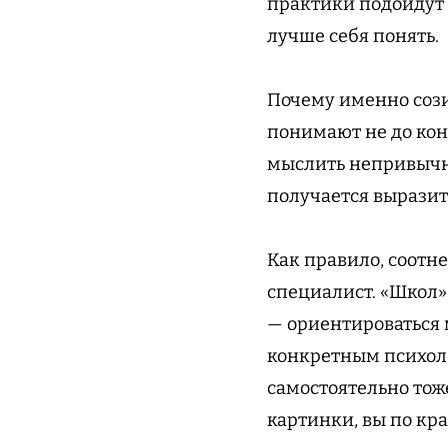
практики подойдут 
лучше себя понять.
Почему именно сози
понимают не до конц
мыслить непривычно
получается выразит
Как правило, соотн
специалист. «Школ»
— ориентироваться м
конкретным психоло
самостоятельно тож
картинки, вы по кра