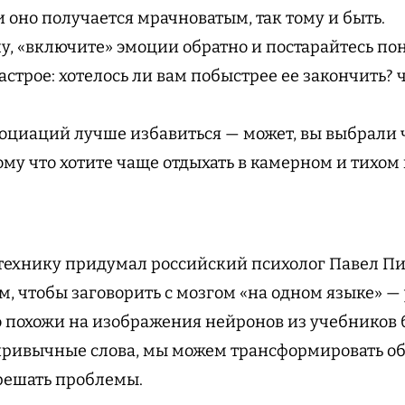
 оно получается мрачноватым, так тому и быть.
у, «включите» эмоции обратно и постарайтесь пон
астрое: хотелось ли вам побыстрее ее закончить?
оциаций лучше избавиться — может, вы выбрали
ому что хотите чаще отдыхать в камерном и тихом
технику придумал российский психолог Павел Пис
м, чтобы заговорить с мозгом «на одном языке» —
 похожи на изображения нейронов из учебников 
 привычные слова, мы можем трансформировать 
 решать проблемы.