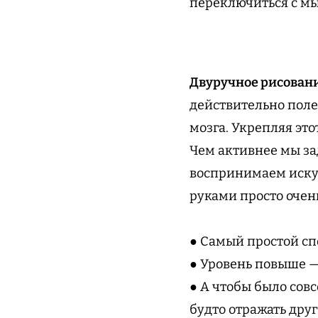
переключиться с мы
Двуручное рисовани
действительно поле
мозга. Укрепляя это
Чем активнее мы за
воспринимаем искус
руками просто очен
● Самый простой сп
● Уровень повыше —
● А чтобы было сов
будто отражать друг