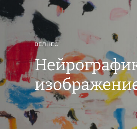
ВЕЛНЕС
Нейрографик
изображение.