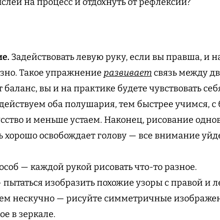
слей на процесс и отдохнуть от рефлексии?
е.
Задействовать левую руку, если вы правша, и н
зно. Такое упражнение
развивает
связь между д
т баланс, вы и на практике будете чувствовать се
действуем оба полушария, тем быстрее учимся, 
ство и меньше устаем. Наконец, рисование одн
ь хорошо освобождает голову — все внимание уйде
особ — каждой рукой рисовать что-то разное.
 пытаться изобразить похожие узоры с правой и л
сем нескучно — рисуйте симметричные изображе
ое в зеркале.