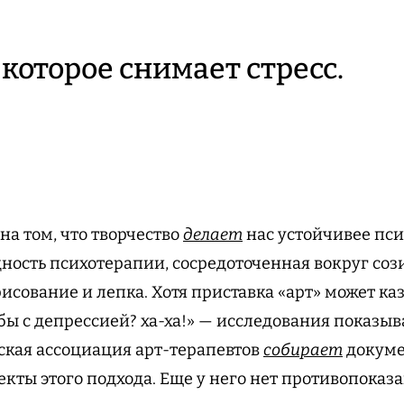
 которое снимает стресс.
на том, что творчество
делает
нас устойчивее пси
ность психотерапии, сосредоточенная вокруг со
рисование и лепка. Хотя приставка «арт» может ка
бы с депрессией? ха-ха!» — исследования показыв
ская ассоциация арт-терапевтов
собирает
докуме
ты этого подхода. Еще у него нет противопоказа