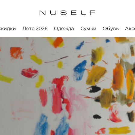
Скидки
Лето 2026
Одежда
Сумки
Обувь
Акс