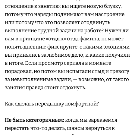
отношение к занятию: вы ищете новую блузку,
потому что наряды поднимают вам настроение
или потому что это позволяет отодвинуть
выполнение трудной задачи на работе? Нужен ли
вам в принципе «отдых» от дофамина, поможет
понять дневник: фиксируйте, с какими эмоциями
вы принялись за любимое дело, и какие получили
в итоге. Если просмотр сериала в моменте
порадовал, но потом вы испытали стыд и тревогу
за невыполненные задачи, — возможно, от такого
занятия правда стоит отдохнуть.
Как сделать передышку комфортной?
Не быть категоричным:
когда мы зарекаемся
перестать что-то делать, шансы вернуться к