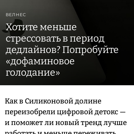
ВЕЛНЕС
Хотите меньше
стрессовать в период
дедлайнов? Попробуйте
«дофаминовое
голодание»
Как в Силиконовой долине
переизобрели цифровой детокс —
и поможет ли новый тренд лучше
работать и меньше переживать.