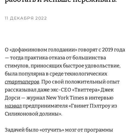
11 ДЕКАБРЯ 2022
О «дофаминовом голодании» говорят с 2019 года
— тогда практика отказа от большинства
стимулов, приносящих быстрое удовольствие,
была популярна в среде технологических
стартаперов
. Про свой положительный опыт
рассказывал даже экс-CEO «Твиттера» Джек
Дорси — журнал New York Times в интервью
назвал
предпринимателя «Гвинет Пэлтроу из
Силиконовой долины».
Задачей было «отучить» мозг от программы