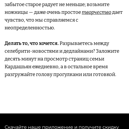
забытое старое радует не меньше; возьмите
ножницы — даже очень простое
творчество
дает
чувство, что мы справляемся с
неопределенностью.
Делать то, что хочется.
Разрываетесь между
селебрити-новостями и дедлайнами? Заложите
десять минут на просмотр страниц семьи
Кардашьян ежедневно, а в остальное время
разгружайте голову прогулками или готовкой.
Скачайте наше приложение и получите скидку