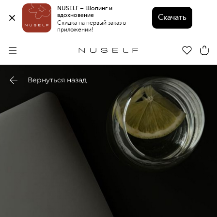
NUSELF – Шопинг и 
вдохновение 
Скачать
Скидка на первый заказ в 
приложении!
Вернуться назад