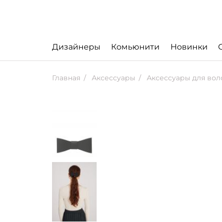
Дизайнеры
Комьюнити
Новинки
Главная
Аксессуары
Аксессуары для вол