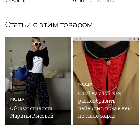
23 500 ₽
9 000 ₽
22 500 ₽
Статьи с этим товаром
МОДА
Слой на слой: как
МОДА
разнообразить
Образы стилиста
лейеринг, пока в нем
Марины Рысевой
не стало жарко