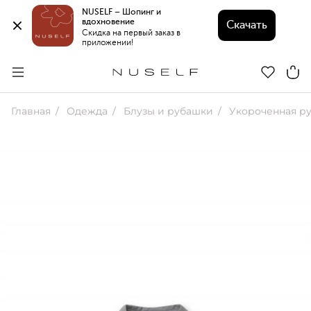
NUSELF – Шопинг и 
вдохновение 
Скачать
Скидка на первый заказ в 
приложении!
Главная
Одежда
Блузы и рубашки
Укороченная ру