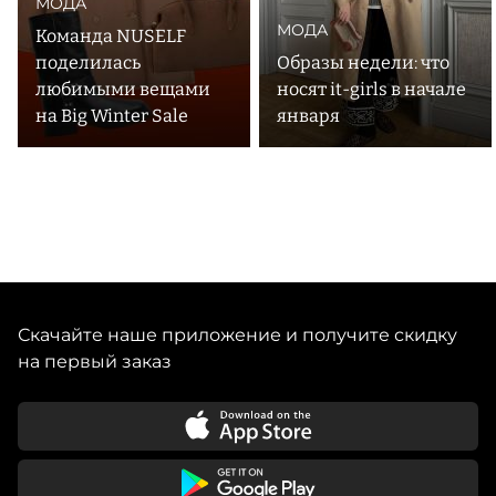
МОДА
МОДА
Команда NUSELF
поделилась
Образы недели: что
любимыми вещами
носят it-girls в начале
на Big Winter Sale
января
Скачайте наше приложение и получите скидку
на первый заказ