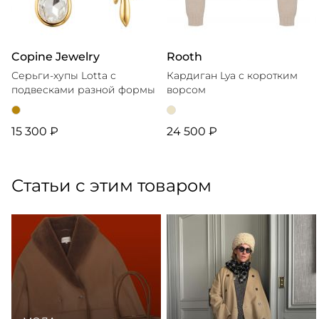
Copine Jewelry
Rooth
Серьги-хупы Lotta с
Кардиган Lya с коротким
подвесками разной формы
ворсом
15 300 ₽
24 500 ₽
Статьи с этим товаром