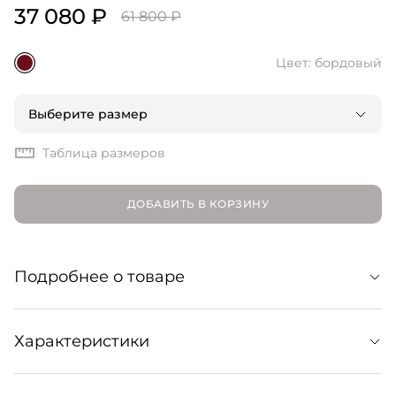
37 080 ₽
61 800 ₽
Цвет: бордовый
Выберите размер
Таблица размеров
ДОБАВИТЬ В КОРЗИНУ
Подробнее о товаре
Классические балетки с перемычкой в
Характеристики
ностальгическом силуэте мэри джейн. Модель
изготовлена в Италии из лакированной кожи и