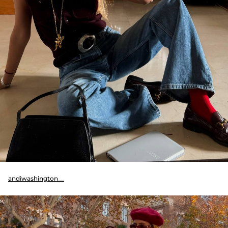
andiwashington__