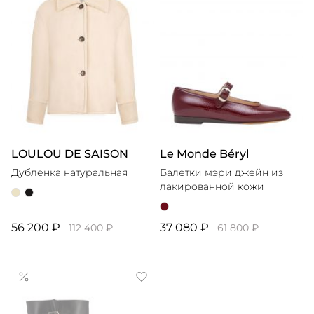
LOULOU DE SAISON
Le Monde Béryl
Дубленка натуральная
Балетки мэри джейн из
лакированной кожи
56 200 ₽
37 080 ₽
112 400 ₽
61 800 ₽