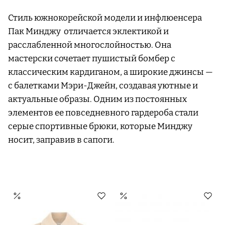
Стиль южнокорейской модели и инфлюенсера
Пак Минджу отличается эклектикой и
расслабленной многослойностью. Она
мастерски сочетает пушистый бомбер с
классическим кардиганом, а широкие джинсы —
с балетками Мэри-Джейн, создавая уютные и
актуальные образы. Одним из постоянных
элементов ее повседневного гардероба стали
серые спортивные брюки, которые Минджу
носит, заправив в сапоги.