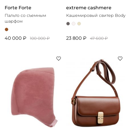
Forte Forte
extreme cashmere
Пальто со съемным
Кашемировый свитер Body
шарфом
40 000 ₽
23 800 ₽
100 000 ₽
47 600 ₽