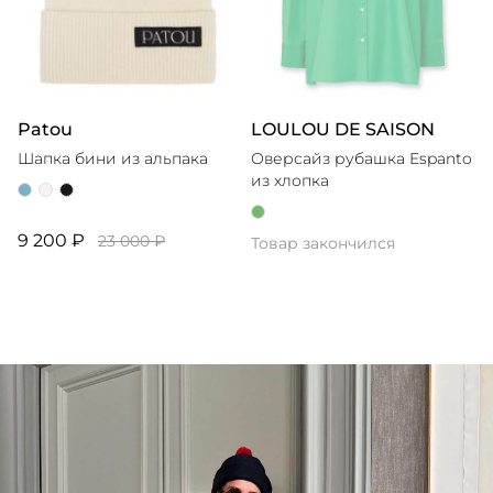
Patou
LOULOU DE SAISON
Шапка бини из альпака
Оверсайз рубашка Espanto
из хлопка
9 200 ₽
23 000 ₽
Товар закончился