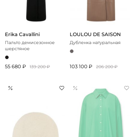
Erika Cavallini
LOULOU DE SAISON
Пальто демисезонное
Дубленка натуральная
шерстяное
55 680 ₽
103 100 ₽
139 200 ₽
206 200 ₽