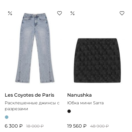
Les Coyotes de Paris
Nanushka
Расклешенные джинсы с
Юбка мини Sarra
разрезами
6 300 ₽
19 560 ₽
18 000 ₽
48 900 ₽