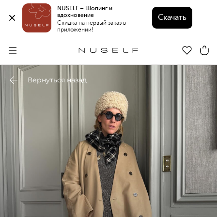
NUSELF – Шопинг и 
вдохновение 
Скачать
Скидка на первый заказ в 
приложении!
Вернуться назад