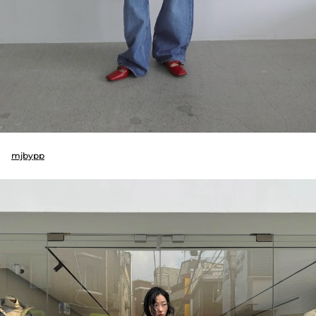
mjbypp