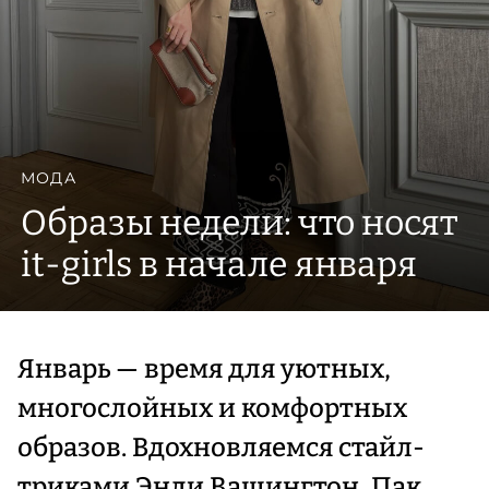
МОДА
Образы недели: что носят
it-girls в начале января
Январь — время для уютных,
многослойных и комфортных
образов. Вдохновляемся стайл-
триками Энди Вашингтон, Пак