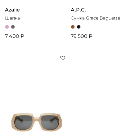
Azalie
A.P.C.
Шапка
Сумка Grace Baguette
7 400 ₽
79 500 ₽