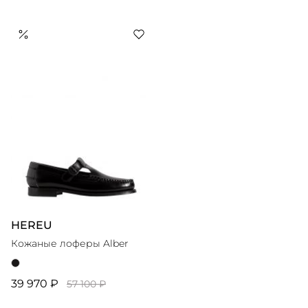
HEREU
Кожаные лоферы Alber
39 970 ₽
57 100 ₽