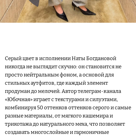
Серый цвет в исполнении Наты Богдановой
никогда не выглядит скучно: он становится не
просто нейтральным фоном, а основой для
стильных аутфитов, где каждый элемент
продуман до мелочей. Автор телеграм-канала
«Юбочная» играет с текстурами и силуэтами,
комбинируя 50 оттенков оттенков серого и самые
разные материалы, от мягкого кашемира и
трикотажа до натурального меха, что позволяет
создавать многослойные и гармоничные