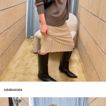
natabognata