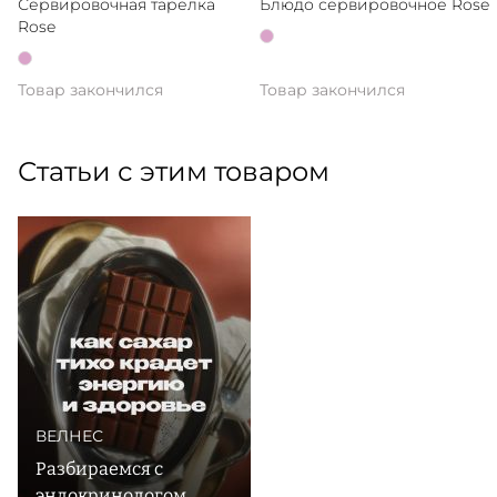
Сервировочная тарелка
Блюдо сервировочное Rose
Rose
Товар закончился
Товар закончился
Статьи с этим товаром
ВЕЛНЕС
Разбираемся с
эндокринологом