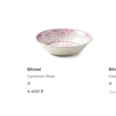
Bitossi
Bit
Салатник Rose
Сер
4 400 ₽
Тов