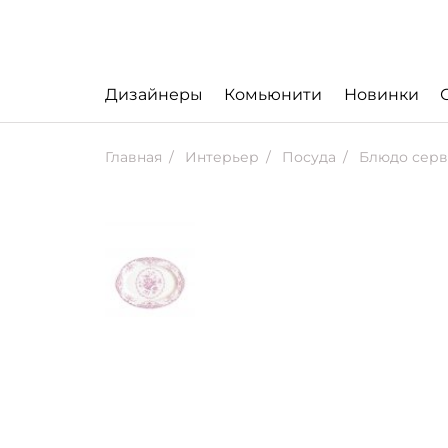
Дизайнеры
Комьюнити
Новинки
Главная
Интерьер
Посуда
Блюдо серв