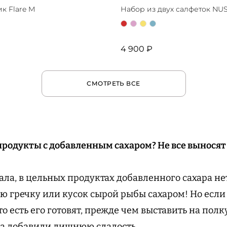
к Flare M
Набор из двух салфеток NU
4 900 ₽
СМОТРЕТЬ ВСЕ
продукты с добавленным сахаром? Не все выносят
ала, в цельных продуктах добавленного сахара не
ую гречку или кусок сырой рыбы сахаром! Но если
о есть его готовят, прежде чем выставить на полк
уда добавили лишнюю сладость.