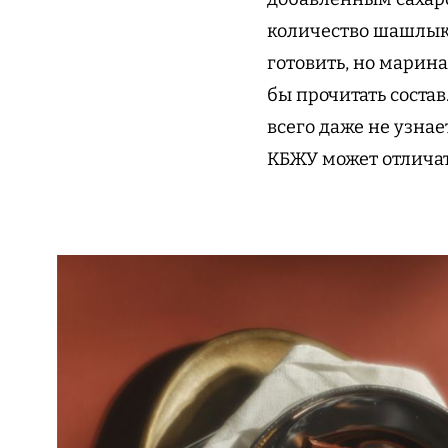
количество шашлыка
готовить, но марина
бы прочитать состав
всего даже не узнае
КБЖУ может отличат