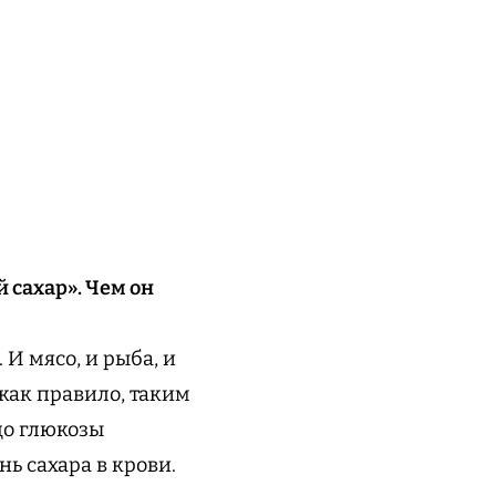
 сахар». Чем он
 И мясо, и рыба, и
 как правило, таким
до глюкозы
ь сахара в крови.