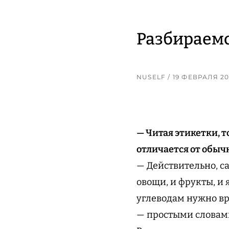
Разбираемс
NUSELF
/ 19 ФЕВРАЛЯ 2
— Читая этикетки, т
отличается от обыч
— Действительно, са
овощи, и фрукты, и 
углеводам нужно вр
— простыми словами,