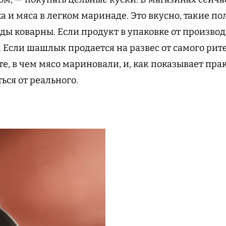
 и мяса в легком маринаде. Это вкусно, такие п
ды коварны. Если продукт в упаковке от производ
. Если шашлык продается на развес от самого рит
те, в чем мясо мариновали, и, как показывает пр
ься от реального.