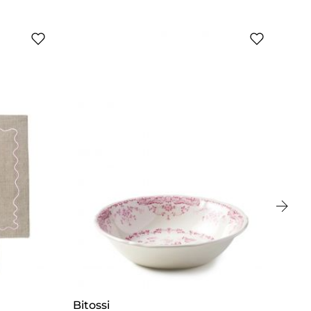
Bitossi
EV