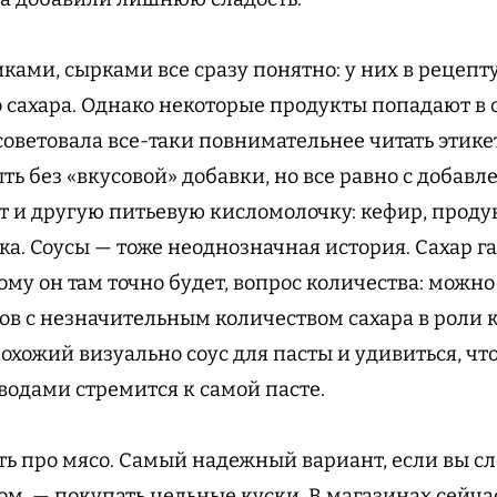
ками, сырками все сразу понятно: у них в рецепт
 сахара. Однако некоторые продукты попадают в с
советовала все-таки повнимательнее читать этике
ть без «вкусовой» добавки, но все равно с добав
 и другую питьевую кисломолочку: кефир, проду
ка. Соусы — тоже неоднозначная история. Сахар 
ому он там точно будет, вопрос количества: можн
в с незначительным количеством сахара в роли к
охожий визуально соус для пасты и удивиться, что
одами стремится к самой пасте.
ть про мясо. Самый надежный вариант, если вы сл
м, — покупать цельные куски. В магазинах сейча