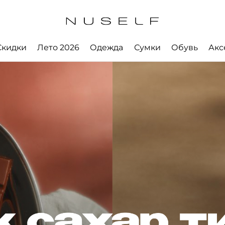
Скидки
Лето 2026
Одежда
Сумки
Обувь
Акс