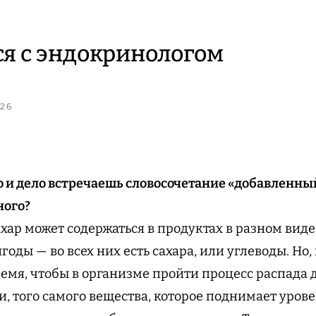
я с эндокринологом
026
о и дело встречаешь словосочетание «добавленный
ного?
хар может содержаться в продуктах в разном виде.
ягоды — во всех них есть сахара, или углеводы. Но,
емя, чтобы в организме пройти процесс распада 
 того самого вещества, которое поднимает уровен