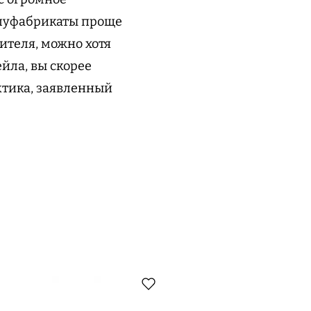
олуфабрикаты проще
ителя, можно хотя
ейла, вы скорее
актика, заявленный