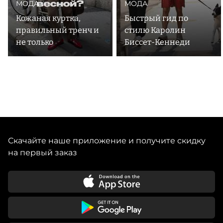
МОДА
МОДА
Кожаная куртка,
Быстрый гид по
правильный тренч и
стилю Каролин
не только
Биссет-Кеннеди
Скачайте наше приложение и получите скидку
на первый заказ