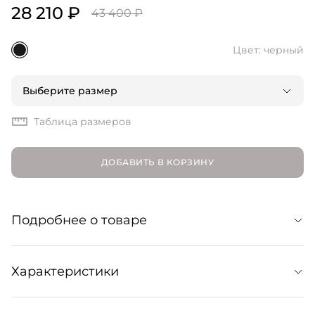
28 210 ₽
43 400 ₽
Цвет: черный
Выберите размер
Таблица размеров
ДОБАВИТЬ В КОРЗИНУ
Подробнее о товаре
Свитер из мягкого и теплого кашемира. Свободный
Характеристики
силуэт делает модель особенно уютной, а лаконичный