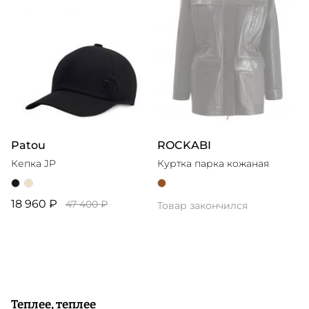
Patou
ROCKABI
Кепка JP
Куртка парка кожаная
18 960 ₽
47 400 ₽
Товар закончился
Теплее, теплее