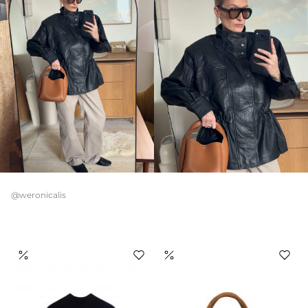
@weronicalis