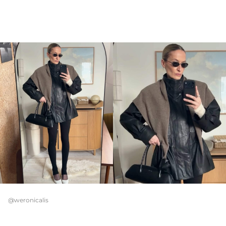
@weronicalis