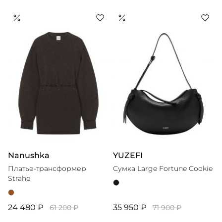
Nanushka
YUZEFI
Платье-трансформер
Сумка Large Fortune Cookie
Strahe
24 480 ₽
35 950 ₽
61 200 ₽
71 900 ₽