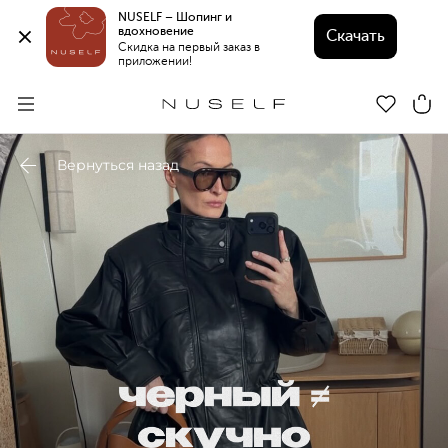
NUSELF – Шопинг и 
вдохновение 
Скачать
Скидка на первый заказ в 
приложении!
Вернуться назад