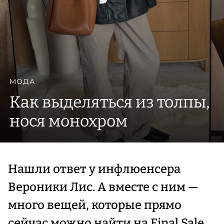
МОДА
Как выделяться из толпы,
нося монохром
Нашли ответ у инфлюенсера
Вероники Лис. А вместе с ним —
много вещей, которые прямо
сейчас можно найти на Final Sale