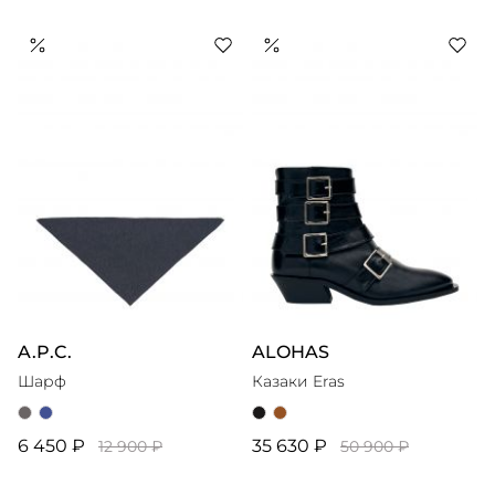
A.P.C.
ALOHAS
Шарф
Казаки Eras
6 450 ₽
35 630 ₽
12 900 ₽
50 900 ₽