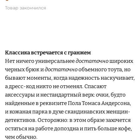
Товар закончился
Классика встречается с гранжем
Нет ничего универсальнее
достаточно
широких
черных брюк и
достаточно
объемного тоута, но
бывают моменты, когда надежность наскучивает,
а дресс-код никто не отменял. Спасают
аксессуары и нестандартный верх: очки, будто
найденные в реквизите Пола Томаса Андерсона,
и кожаная парка в духе скандинавских женщин-
детективов. Осторожно: в этом образе захочется
остаться на работе допоздна и пить больше кофе,
чем обычно.