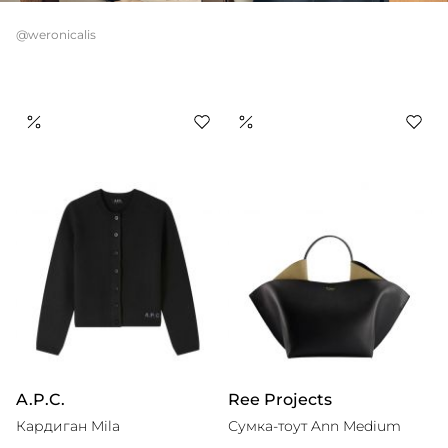
@weronicalis
A.P.C.
Ree Projects
Кардиган Mila
Сумка-тоут Ann Medium