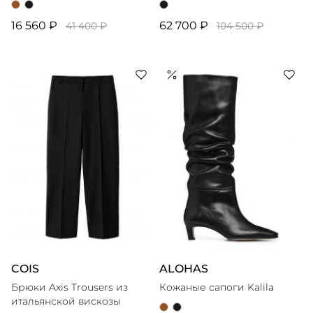
16 560 ₽
62 700 ₽
41 400 ₽
104 500 ₽
COIS
ALOHAS
Брюки Axis Trousers из
Кожаные сапоги Kalila
итальянской вискозы