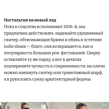
Ностальгия на новый лад
Пока в соцсетях вспоминают 2016-й, мы
предлагаем действовать: надевайте удлиненный
свитер, обтягивающие брюки и обувь в эстетике
indie sleaze — благо, она возвращается, как и
популярность больших рок-фестивалей. Сверху
оставляйте ту же парку, а вот в деталях
подчеркните чуткость к современности: на плечи
можно накинуть свитер или трикотажный шарф,
а в руки взять сумку архитектурной формы.