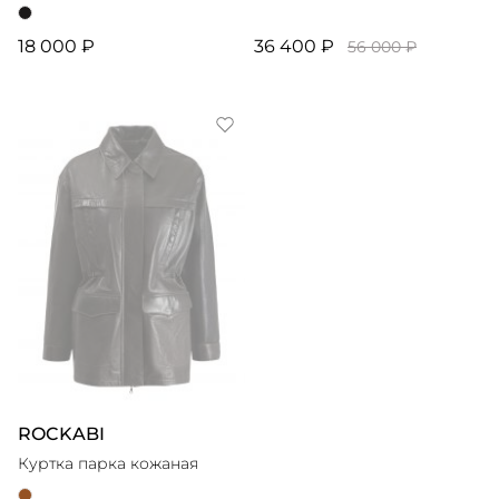
18 000 ₽
36 400 ₽
56 000 ₽
ROCKABI
Куртка парка кожаная