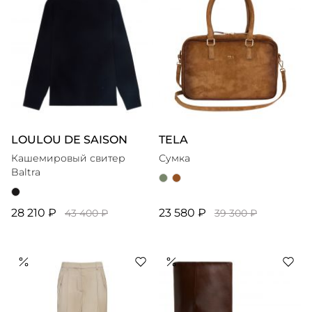
LOULOU DE SAISON
TELA
Кашемировый свитер
Сумка
Baltra
28 210 ₽
23 580 ₽
43 400 ₽
39 300 ₽