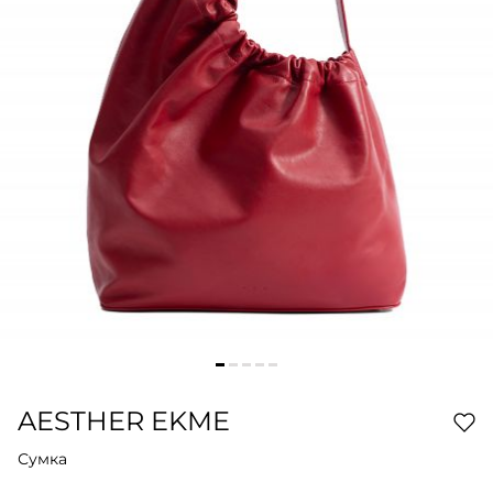
AESTHER EKME
Сумка