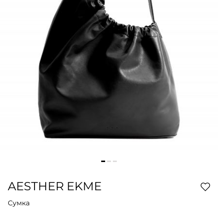
AESTHER EKME
Сумка