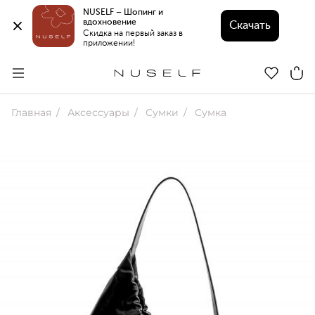
NUSELF – Шопинг и 
вдохновение 
Скачать
Скидка на первый заказ в 
приложении!
Главная
Аксессуары
Сумки
Сумка