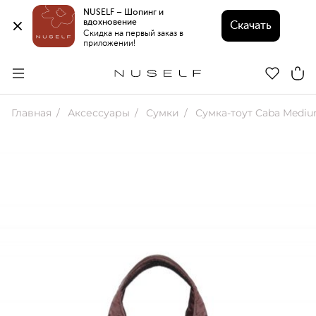
NUSELF – Шопинг и 
вдохновение 
Скачать
Скидка на первый заказ в 
приложении!
Главная
Аксессуары
Сумки
Сумка-тоут Caba Medi