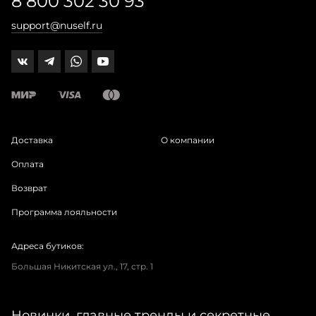
8 800 302 30 93
support@nuself.ru
Доставка
О компании
Оплата
Возврат
Программа лояльности
Адреса бутиков:
Большая Никитская ул., 17, стр. 1
Новинки, главные тренды и секретные