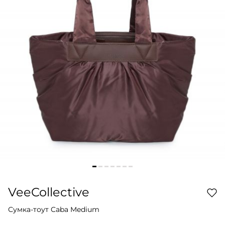
VeeCollective
Сумка-тоут Caba Medium