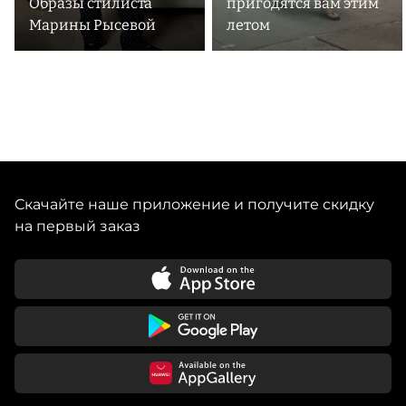
Образы стилиста
пригодятся вам этим
Марины Рысевой
летом
Скачайте наше приложение и получите скидку
на первый заказ