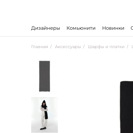
Дизайнеры
Комьюнити
Новинки
Главная
Аксессуары
Шарфы и платки
Ш