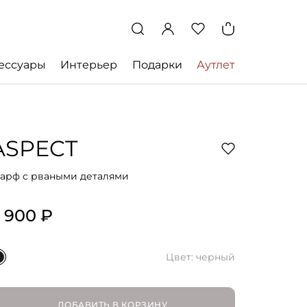
ессуары
Интерьер
Подарки
Аутлет
ASPECT
арф с рваными деталями
 900 ₽
Цвет: черный
ДОБАВИТЬ В КОРЗИНУ