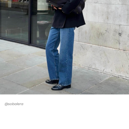
@sobalera