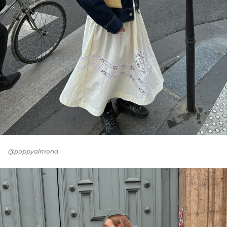
@poppyalmond