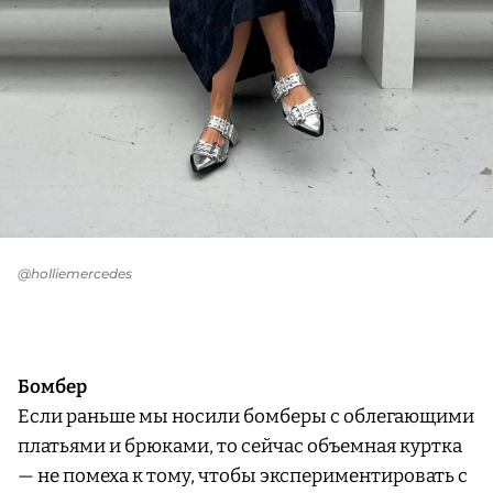
@holliemercedes
Бомбер
Если раньше мы носили бомберы с облегающими
платьями и брюками, то сейчас объемная куртка
— не помеха к тому, чтобы экспериментировать с