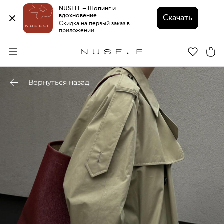
NUSELF – Шопинг и 
вдохновение 
Скачать
Скидка на первый заказ в 
приложении!
Вернуться назад