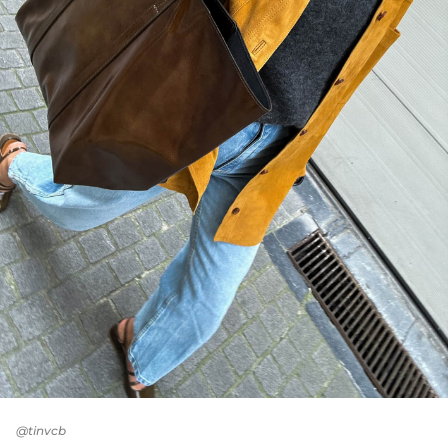
@tinvcb