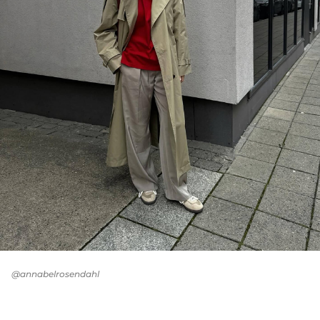
@annabelrosendahl