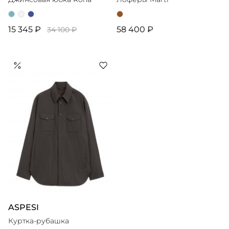
15 345 ₽
58 400 ₽
34 100 ₽
ASPESI
Куртка-рубашка