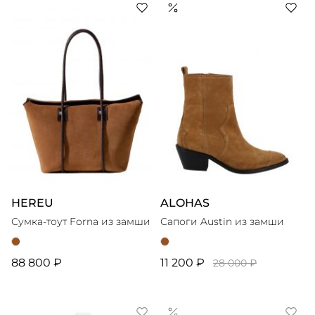
HEREU
ALOHAS
Сумка-тоут Forna из замши
Сапоги Austin из замши
88 800 ₽
11 200 ₽
28 000 ₽