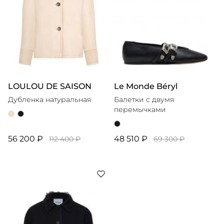
LOULOU DE SAISON
Le Monde Béryl
Дубленка натуральная
Балетки с двумя
перемычками
56 200 ₽
48 510 ₽
112 400 ₽
69 300 ₽