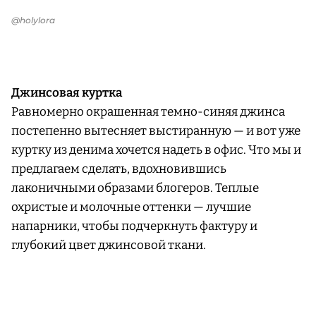
@holylora
Джинсовая куртка
Равномерно окрашенная темно-синяя джинса
постепенно вытесняет выстиранную — и вот уже
куртку из денима хочется надеть в офис. Что мы и
предлагаем сделать, вдохновившись
лаконичными образами блогеров. Теплые
охристые и молочные оттенки — лучшие
напарники, чтобы подчеркнуть фактуру и
глубокий цвет джинсовой ткани.