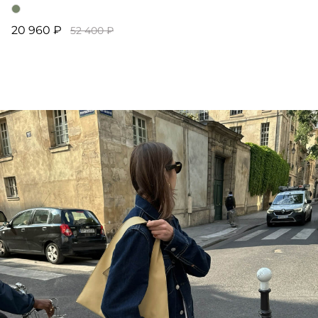
20 960 ₽
52 400 ₽