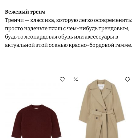
Бежевый тренч
Тренчи — классика, которую легко осовременить:
просто наденьте плащ с чем-нибудь трендовым,
будь то леопардовая обувь или аксессуары в
актуальной этой осенью красно-бордовой гамме.