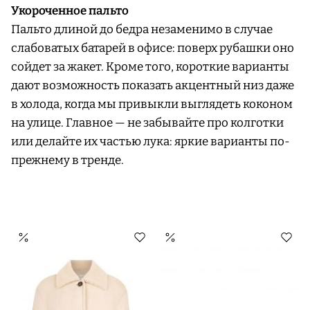
Укороченное пальто
Пальто длиной до бедра незаменимо в случае
слабоватых батарей в офисе: поверх рубашки оно
сойдет за жакет. Кроме того, короткие варианты
дают возможность показать акцентный низ даже
в холода, когда мы привыкли выглядеть коконом
на улице. Главное — не забывайте про колготки
или делайте их частью лука: яркие варианты по-
прежнему в тренде.