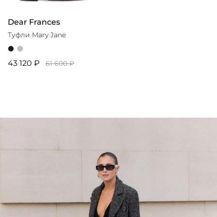
Dear Frances
Туфли Mary Jane
43 120 ₽
61 600 ₽