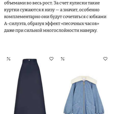
объемами во весь рост. За счет кулиски такие
куртки сужаются к низу — а значит, особенно
комплементарно они будут сочетаться с юбками
А-силуэта, образуя эффект «песочных часов»
даже при сильной многослойности наверху.