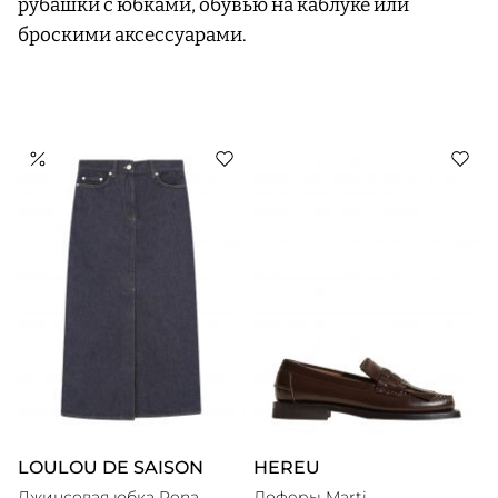
рубашки с юбками, обувью на каблуке или
броскими аксессуарами.
LOULOU DE SAISON
HEREU
Джинсовая юбка Rona
Лоферы Marti