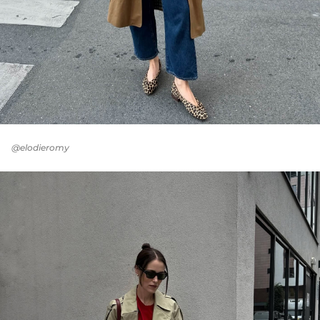
@elodieromy