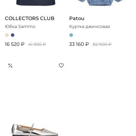
COLLECTORS CLUB
Patou
Юбка Sammo
Куртка джинсовая
16 520 ₽
33 160 ₽
41 300 ₽
82 900 ₽