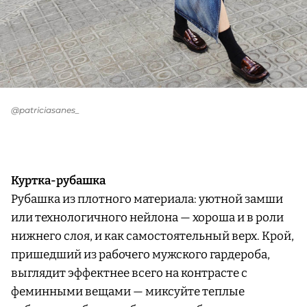
@patriciasanes_
Куртка-рубашка
Рубашка из плотного материала: уютной замши
или технологичного нейлона — хороша и в роли
нижнего слоя, и как самостоятельный верх. Крой,
пришедший из рабочего мужского гардероба,
выглядит эффектнее всего на контрасте с
феминными вещами — миксуйте теплые