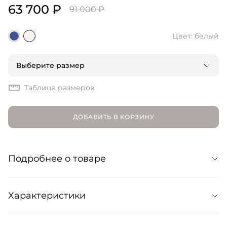
63 700 ₽
91 000 ₽
Цвет: белый
Выберите размер
Таблица размеров
ДОБАВИТЬ В КОРЗИНУ
Подробнее о товаре
Платье миди из органического хлопкового поплина.
Характеристики
Привлекает внимание завязкой-бантом на спине,
юбкой А-силуэта со складками и пуговицами в