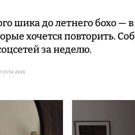
ого шика до летнего бохо — 
торые хочется повторить. Со
соцсетей за неделю.
ВГУСТА 2025