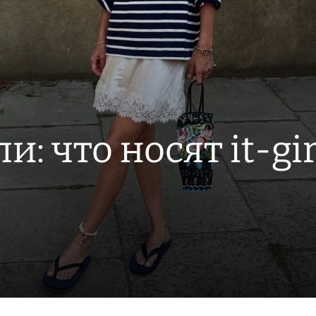
: что носят it-gi