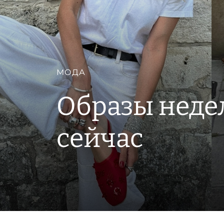
МОДА
Образы недели
сейчас