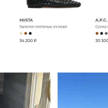
MIISTA
A.P.C.
Балетки плетеные из кожи
Сумка 
34 200 ₽
30 30