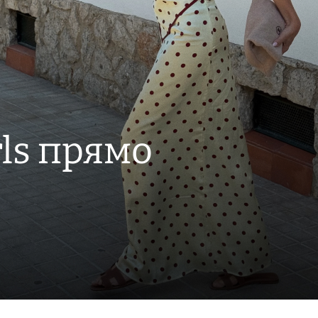
rls прямо