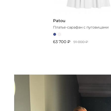
Patou
Платье-сарафан с пуговицами
63 700 ₽
91 000 ₽