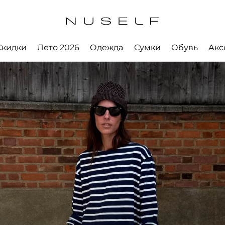
Скидки
Лето 2026
Одежда
Сумки
Обувь
Акс