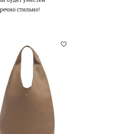
речно стильно!