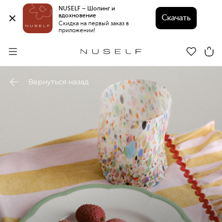
NUSELF – Шопинг и 
вдохновение 
Скачать
Скидка на первый заказ в 
приложении!
Вернуться назад