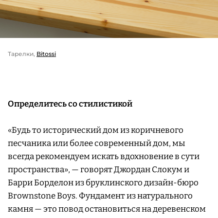
Тарелки,
Bitossi
Определитесь со стилистикой
«Будь то исторический дом из коричневого
песчаника или более современный дом, мы
всегда рекомендуем искать вдохновение в сути
пространства», — говорят Джордан Слокум и
Барри Борделон из бруклинского дизайн-бюро
Brownstone Boys. Фундамент из натурального
камня — это повод остановиться на деревенском