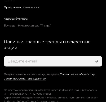
Программа лояльности
Адреса бутиков:
Большая Никитская ул., 17, стр. 1
Новинки, главные тренды и секретные
акции
Подписываясь на рассылку, вы даете
Согласие на обработку
своих персональных данных
Общество с ограниченной ответственностью «Новые дизайн технологии»
ИНН 9703051534 ОГРН 1217700473605
Адрес местонахождения: 119019, г. Москва, вн.тер.г. Муниципальный округ
Арбат, ул. Арбат, д.11, этаж 2, помещ.1, ком. 4.