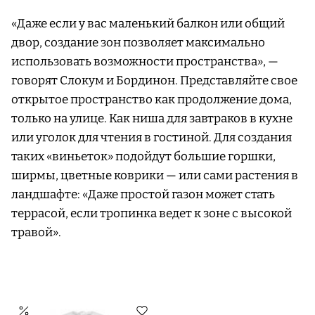
«Даже если у вас маленький балкон или общий
двор, создание зон позволяет максимально
использовать возможности пространства», —
говорят Слокум и Бординон. Представляйте свое
открытое пространство как продолжение дома,
только на улице. Как ниша для завтраков в кухне
или уголок для чтения в гостиной. Для создания
таких «виньеток» подойдут большие горшки,
ширмы, цветные коврики — или сами растения в
ландшафте: «Даже простой газон может стать
террасой, если тропинка ведет к зоне с высокой
травой».