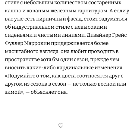
стиле с небольшим количеством состаренных
кашпо и кованым железным гарнитуром. А если у
вас уже есть кирпичный фасад, стоит задуматься
об индустриальном стиле с невысокими
сиденьями и чистыми линиями. Дизайнер Грейс
Фуллер Маррокин придерживается более
масштабного взгляда: она любит проводить в
пространстве хотя бы один сезон, прежде чем
вносить какие-либо кардинальные изменения.
«Подумайте о том, как цвета соотносятся друг с
другом из сезона в сезон — не только весной или
зимой», — объясняет она.