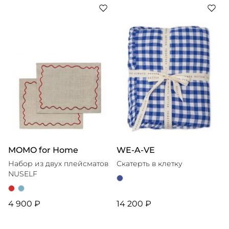
MOMO for Home
WE-A-VE
Набор из двух плейсматов
Скатерть в клетку
NUSELF
4 900 ₽
14 200 ₽