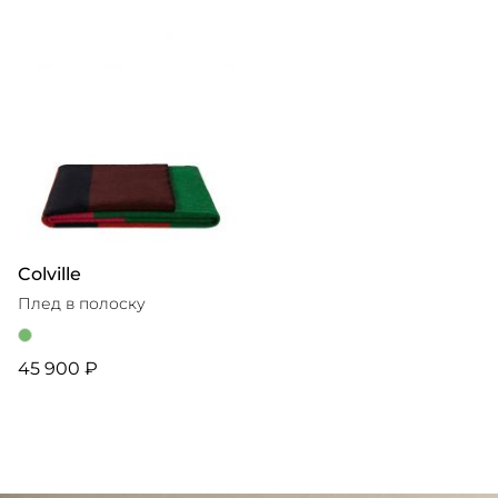
Colville
Плед в полоску
45 900 ₽