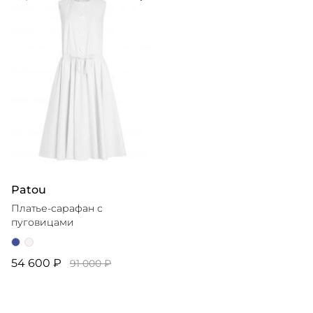
Patou
Платье-сарафан с
пуговицами
54 600 ₽
91 000 ₽