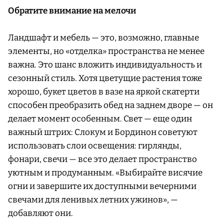
Обратите внимание на мелочи
Ландшафт и мебель — это, возможно, главные
элементы, но «отделка» пространства не менее
важна. Это шанс вложить индивидуальность и
сезонный стиль. Хотя цветущие растения тоже
хорошо, букет цветов в вазе на яркой скатерти
способен преобразить обед на заднем дворе — он
делает момент особенным. Свет — еще один
важный штрих: Слокум и Бординон советуют
использовать слои освещения: гирлянды,
фонари, свечи — все это делает пространство
уютным и продуманным. «Выбирайте висячие
огни и завершите их доступными вечерними
свечами для ленивых летних ужинов», —
добавляют они.