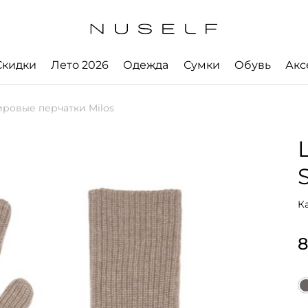
Скидки
Лето 2026
Одежда
Сумки
Обувь
Акс
ровые перчатки Milos
К
8