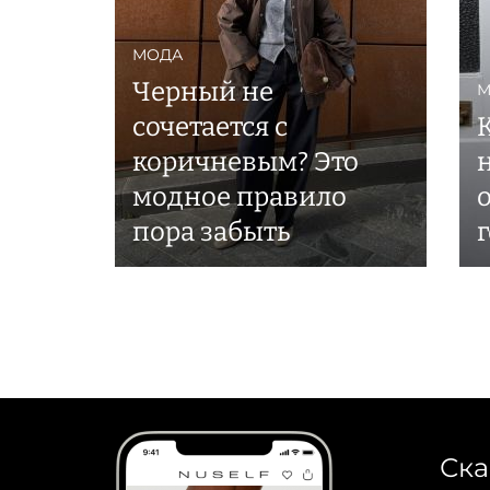
МОДА
Черный не
М
сочетается с
коричневым? Это
модное правило
пора забыть
Ска