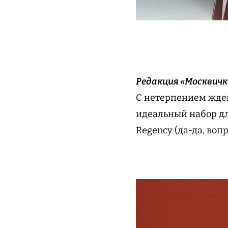
Редакция «Москвичк
С нетерпением ждем
идеальный набор дл
Regency (да-да, воп