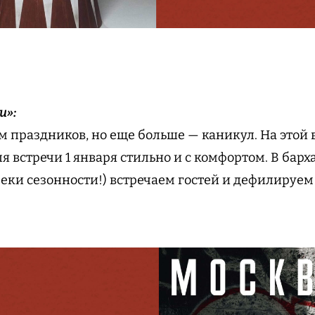
и»:
 праздников, но еще больше — каникул. На этой 
я встречи 1 января стильно и с комфортом. В бар
реки сезонности!) встречаем гостей и дефилируем