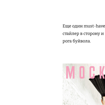
Еще один must-have
стайлер в сторону и
рога буйвола.