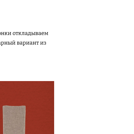
гонки откладываем
арный вариант из