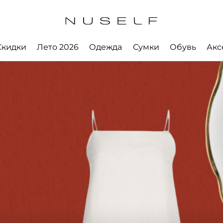
Скидки
Лето 2026
Одежда
Сумки
Обувь
Акс