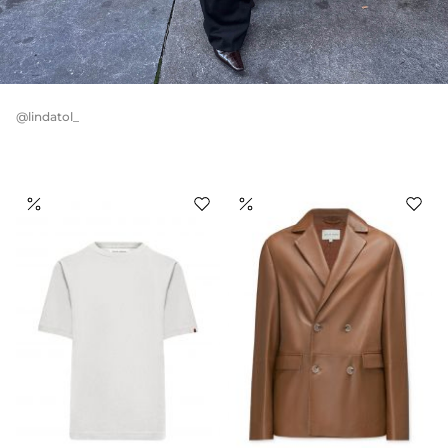
@lindatol_