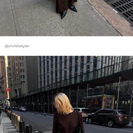
@christietyler