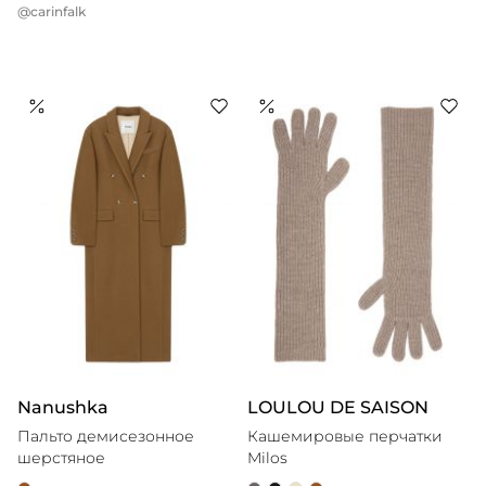
@carinfalk
Nanushka
LOULOU DE SAISON
Пальто демисезонное
Кашемировые перчатки
шерстяное
Milos