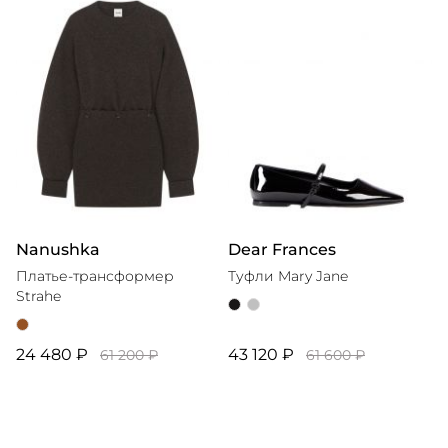
Nanushka
Dear Frances
Платье-трансформер
Туфли Mary Jane
Strahe
24 480 ₽
43 120 ₽
61 200 ₽
61 600 ₽