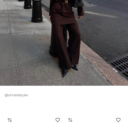
@christietyler