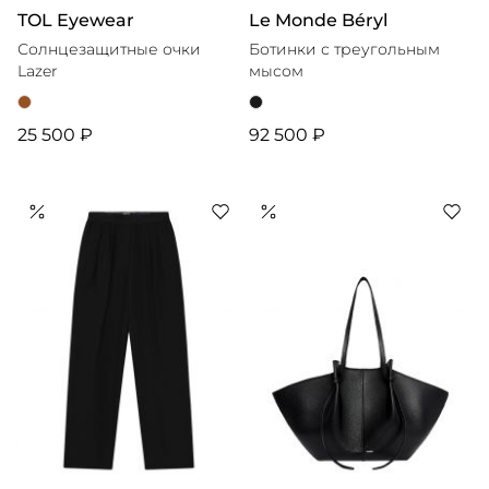
TOL Eyewear
Le Monde Béryl
Солнцезащитные очки
Ботинки с треугольным
Lazer
мысом
25 500 ₽
92 500 ₽