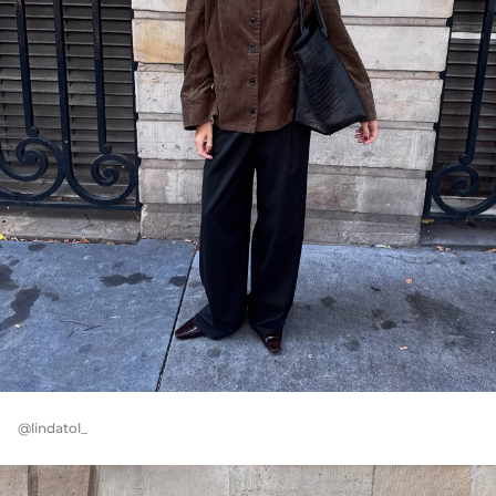
@lindatol_