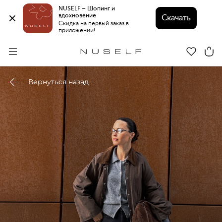
NUSELF – Шопинг и 
вдохновение 
Скачать
Скидка на первый заказ в 
приложении!
Вернуться назад