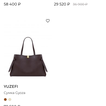
58 400 ₽
29 520 ₽
36 900 ₽
YUZEFI
Сумка Gyoza