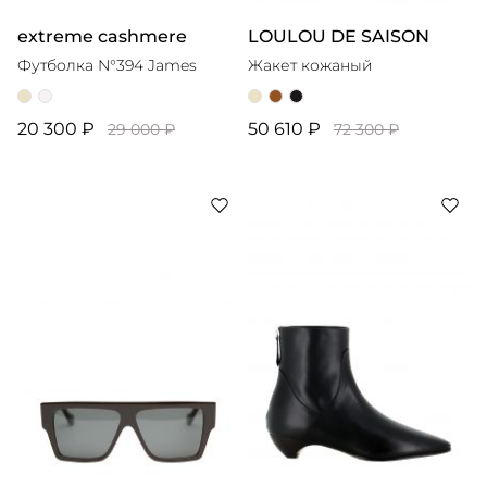
extreme cashmere
LOULOU DE SAISON
Футболка N°394 James
Жакет кожаный
20 300 ₽
50 610 ₽
29 000 ₽
72 300 ₽