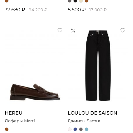
37 680 ₽
8 500 ₽
94 200 ₽
17 000 ₽
HEREU
LOULOU DE SAISON
Лоферы Marti
Джинсы Samur