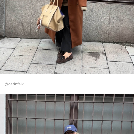
@carinfalk