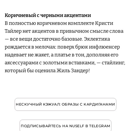
Коричневый с черными акцентами
В полностью коричневом комплекте Кристи
Тайлер нет акцентов в привычном смысле слова
— все вещи достаточно базовые. Эклектика
рождается в мелочах: поверх брюк инфлюенсер
надевает не жакет, а платье в тон, дополняя его
аксессуарами с золотыми вставками, — стайлинг,
который бы оценила Жиль Зандер!
НЕСКУЧНЫЙ КЭЖУАЛ: ОБРАЗЫ С КАРДИГАНАМИ
ПОДПИСЫВАЙТЕСЬ НА NUSELF В TELEGRAM