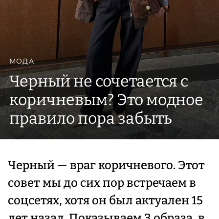
МОДА
Черный не сочетается с
коричневым? Это модное
правило пора забыть
Черный — враг коричневого. Этот
совет мы до сих пор встречаем в
соцсетях, хотя он был актуален 15
лет назад. Показываем 3 образа, в