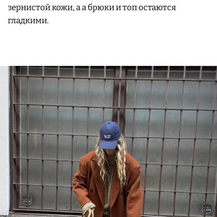
зернистой кожи, а а брюки и топ остаются
гладкими.