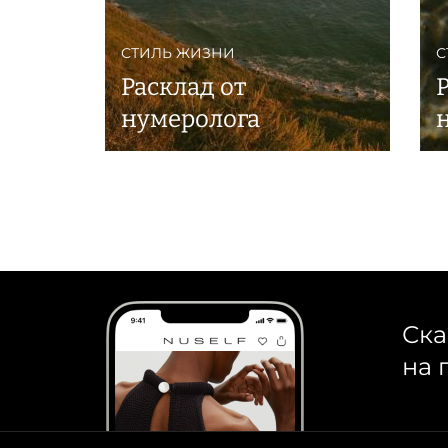
СТИЛЬ ЖИЗНИ
С
Расклад от
нумеролога
Ска
на 