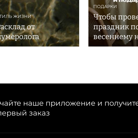
ПОДАРКИ
Чтобы пров
ТИЛЬ ЖИЗНИ
Расклад от
праздник п
нумеролога
весеннему 
чайте наше приложение и получит
первый заказ