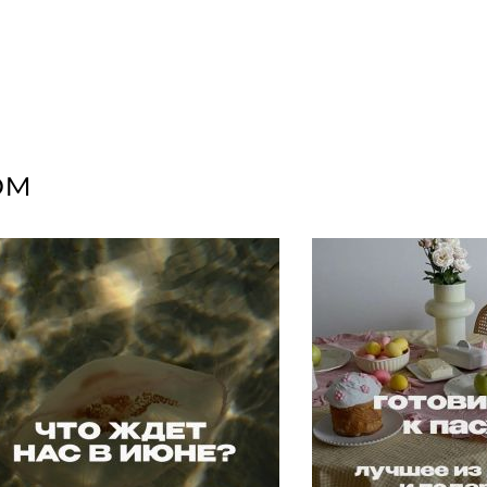
х предметов интерьера ручной работы. Каждое
ром, вдохновляет на творчество, превращая
ом