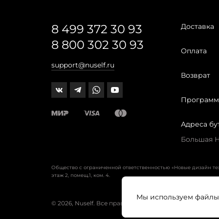
8 499 372 30 93
Доставка
8 800 302 30 93
Оплата
support@nuself.ru
Возврат
Программ
Адреса бу
Большая Ни
Общество с ограниченной ответственностью «Новые дизайн т
этаж 2, помещ.1, ком. 4.
Мы используем файлы 
© 2026, Nuself. Все права защищены.