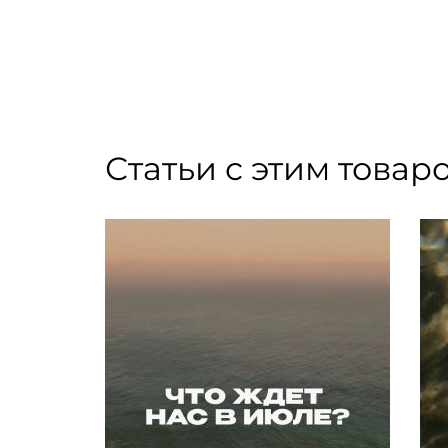
EVE — концептуальный бренд лимитированны
изделие обладает своим уникальным характе
Статьи с этим товар