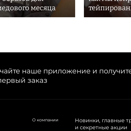
медового месяца
тейпирован
чайте наше приложение и получит
первый заказ
О компании
Новинки, главные т
и секретные акции