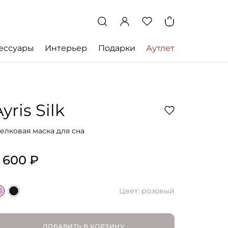
ессуары
Интерьер
Подарки
Аутлет
yris Silk
елковая маска для сна
 600 ₽
Цвет: розовый
ДОБАВИТЬ В КОРЗИНУ