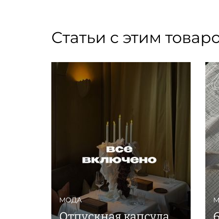
Статьи с этим товар
МОДА
М
Отпускная капсула