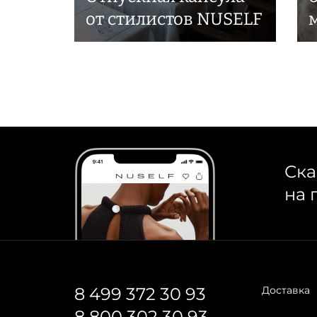
от стилистов NUSELF
Ска
на 
8 499 372 30 93
Доставка
8 800 302 30 93